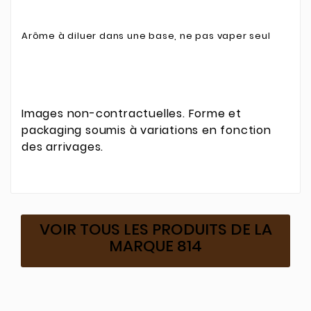
Arôme à diluer dans une base, ne pas vaper seul
Images non-contractuelles. Forme et
packaging soumis à variations en fonction
des arrivages.
VOIR TOUS LES PRODUITS DE LA
MARQUE 814