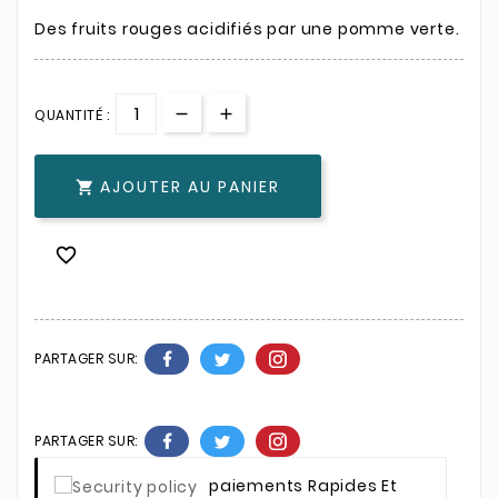
Des fruits rouges acidifiés par une pomme verte.
QUANTITÉ :
AJOUTER AU PANIER


PARTAGER SUR:
PARTAGER SUR:
Paiements Rapides Et