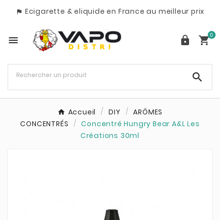
Ecigarette & eliquide en France au meilleur prix

0




Accueil
DIY
ARÔMES
CONCENTRÉS
Concentré Hungry Bear A&L Les
Créations 30ml