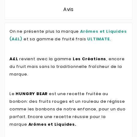
Avis
On ne présente plus la marque
Arômes et Liquides
(A&L)
et sa gamme de fruité frais
ULTIMATE
.
A&L
revient avec la gamme
Les Créations
, encore
du fruit mais sans la traditionnelle fraîcheur de la
marque.
Le
HUNGRY BEAR
est une recette fruitée au
bonbon: des fruits rouges et un rouleau de réglisse
comme les bonbons de notre enfance, pour un duo
parfait. Encore une recette réussie pour la
marque
Arômes et Liquides.