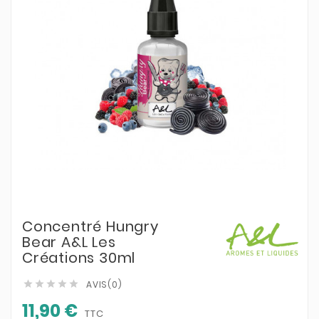
Concentré Hungry
Bear A&L Les
Créations 30ml
AVIS(0)





11,90 €
TTC