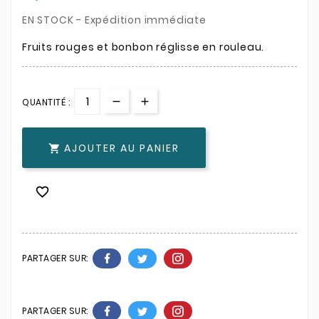
EN STOCK - Expédition immédiate
Fruits rouges et bonbon réglisse en rouleau.
QUANTITÉ :
AJOUTER AU PANIER


PARTAGER SUR:
PARTAGER SUR: