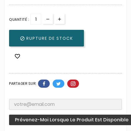
QUANTITÉ :
RUPTURE DE STOCK


PARTAGER SUR:
Prévenez-Moi Lorsque Le Produit Est Disponible