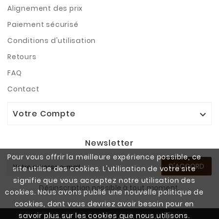
Alignement des prix
Paiement sécurisé
Conditions d'utilisation
Retours
FAQ
Contact
Votre Compte

Newsletter
Pour vous offrir la meilleure expérience possible, ce
D'ACCORD
site utilise des cookies. L'utilisation de votre site
signifie que vous acceptez notre utilisation des
Désinscription possible à tout moment.
cookies. Nous avons publié une nouvelle politique de
cookies, dont vous devriez avoir besoin pour en
savoir plus sur les cookies que nous utilisons.