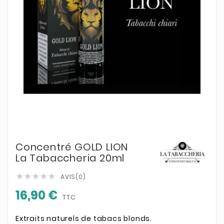
Concentré GOLD LION
La Tabaccheria 20ml
AVIS(0)





16,90 €
TTC
Extraits naturels de tabacs blonds.