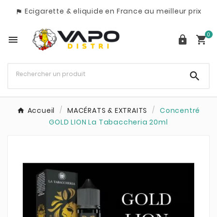
Ecigarette & eliquide en France au meilleur prix

0




Accueil
MACÉRATS & EXTRAITS
Concentré
GOLD LION La Tabaccheria 20ml