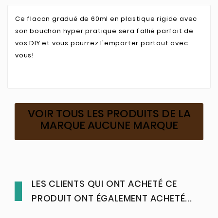
Ce flacon gradué de 60ml en plastique rigide avec
son bouchon hyper pratique sera l'allié parfait de
vos DIY et vous pourrez l'emporter partout avec
vous!
VOIR TOUS LES PRODUITS DE LA
MARQUE AUCUNE MARQUE
LES CLIENTS QUI ONT ACHETÉ CE
PRODUIT ONT ÉGALEMENT ACHETÉ...