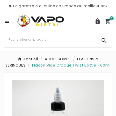
Ecigarette & eliquide en France au meilleur prix

0




Accueil
ACCESSOIRES
FLACONS &
SERINGUES
Flacon Vide Gradué Twist Bottle - 60ml