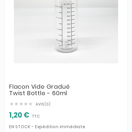
Flacon Vide Gradué
Twist Bottle - 60ml
AVIS(0)





1,20 €
TTC
EN STOCK - Expédition immédiate