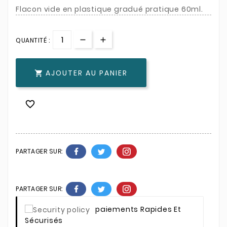
Flacon vide en plastique gradué pratique 60ml.
QUANTITÉ :
AJOUTER AU PANIER


PARTAGER SUR:
PARTAGER SUR:
Paiements Rapides Et
Sécurisés