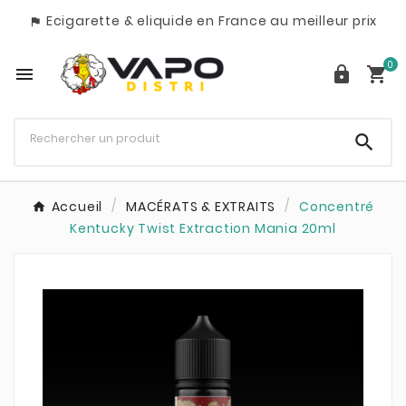
Ecigarette & eliquide en France au meilleur prix

0




Accueil
MACÉRATS & EXTRAITS
Concentré
Kentucky Twist Extraction Mania 20ml