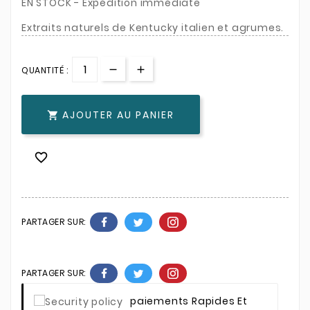
EN STOCK - Expédition immédiate
Extraits naturels de Kentucky italien et agrumes.
QUANTITÉ :
AJOUTER AU PANIER


PARTAGER SUR:
PARTAGER SUR:
Paiements Rapides Et