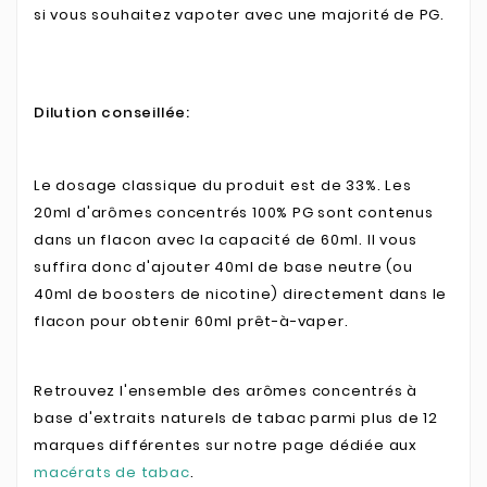
si vous souhaitez vapoter avec une majorité de PG.
Dilution conseillée:
Le dosage classique du produit est de 33%. Les
20ml d'arômes concentrés 100% PG sont contenus
dans un flacon avec la capacité de 60ml. Il vous
suffira donc d'ajouter 40ml de base neutre (ou
40ml de boosters de nicotine) directement dans le
flacon pour obtenir 60ml prêt-à-vaper.
Retrouvez l'ensemble des arômes concentrés à
base d'extraits naturels de tabac parmi plus de 12
marques différentes sur notre page dédiée aux
macérats de tabac
.