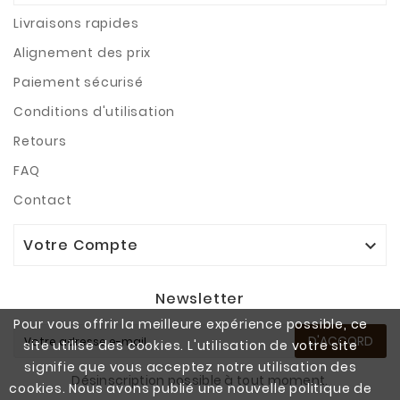
Livraisons rapides
Alignement des prix
Paiement sécurisé
Conditions d'utilisation
Retours
FAQ
Contact
Votre Compte

Newsletter
Pour vous offrir la meilleure expérience possible, ce
D'ACCORD
site utilise des cookies. L'utilisation de votre site
signifie que vous acceptez notre utilisation des
Désinscription possible à tout moment.
cookies. Nous avons publié une nouvelle politique de