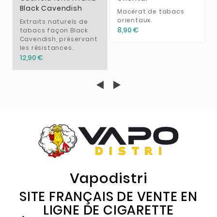
Black Cavendish
Macérat de tabacs
orientaux.
Extraits naturels de
8,90 €
tabacs façon Black
Cavendish, préservant
les résistances.
12,90 €
Vapodistri
SITE FRANÇAIS DE VENTE EN
LIGNE DE CIGARETTE