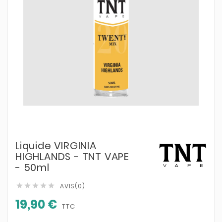
Liquide VIRGINIA
HIGHLANDS - TNT VAPE
- 50ml
AVIS(0)





19,90 €
TTC