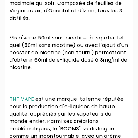
maximale qui soit. Composée de feuilles de
Virginia clair, d'Oriental et d'Izmir, tous les 3
distillés.
Mix'n'vape 50ml sans nicotine: à vapoter tel
quel (50ml sans nicotine) ou avec l'ajout d'un
booster de nicotine (non fourni) permettant
d'obtenir 60ml de e-liquide dosé à 3mg/ml de
nicotine.
TNT VAPE
est une marque italienne réputée
pour la production d’e-liquides de haute
qualité, appréciés par les vapoteurs du
monde entier. Parmi ses créations
emblématiques, le "BOOMS" se distingue
comme un incontournable, avec un arôme