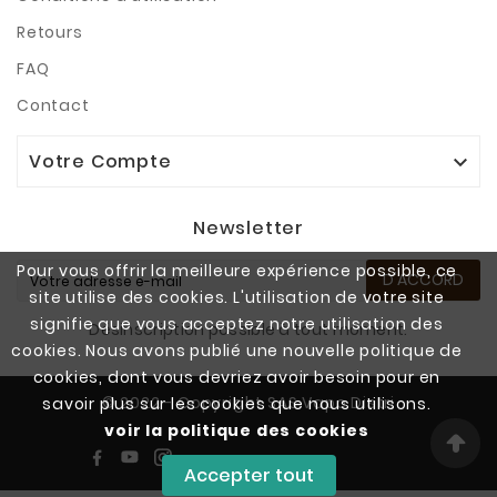
Retours
FAQ
Contact
Votre Compte

Newsletter
Pour vous offrir la meilleure expérience possible, ce
D'ACCORD
site utilise des cookies. L'utilisation de votre site
signifie que vous acceptez notre utilisation des
Désinscription possible à tout moment.
cookies. Nous avons publié une nouvelle politique de
cookies, dont vous devriez avoir besoin pour en
© 2022 - Copyright SAS Vapo Distri
savoir plus sur les cookies que nous utilisons.
voir la politique des cookies
Accepter tout