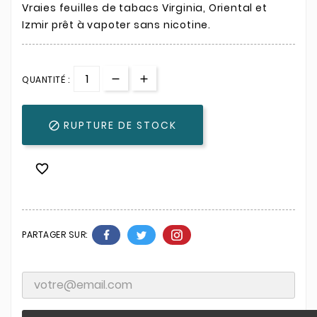
Vraies feuilles de tabacs Virginia, Oriental et
Izmir prêt à vapoter sans nicotine.
QUANTITÉ :
RUPTURE DE STOCK


PARTAGER SUR: