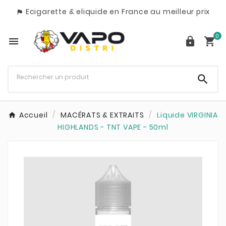
Ecigarette & eliquide en France au meilleur prix

0




Accueil
MACÉRATS & EXTRAITS
Liquide VIRGINIA
HIGHLANDS - TNT VAPE - 50ml