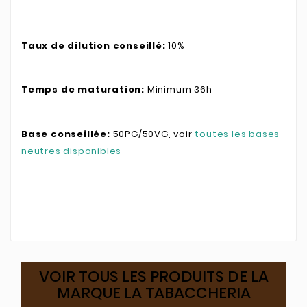
Taux de dilution conseillé:
10%
Temps de maturation:
Minimum 36h
Base conseillée:
50PG/50VG, voir
toutes les bases
neutres disponibles
VOIR TOUS LES PRODUITS DE LA
MARQUE LA TABACCHERIA