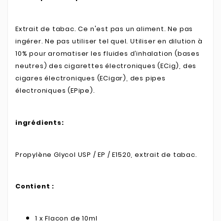
Extrait de tabac. Ce n'est pas un aliment. Ne pas
ingérer. Ne pas utiliser tel quel. Utiliser en dilution à
10% pour aromatiser les fluides d’inhalation (bases
neutres) des cigarettes électroniques (ECig), des
cigares électroniques (ECigar), des pipes
électroniques (EPipe).
ingrédients:
Propylène Glycol USP / EP / E1520, extrait de tabac.
Contient :
1 x Flacon de 10ml