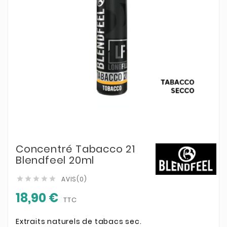
Concentré Tabacco 21
Blendfeel 20ml
AVIS(0)





18,90 €
TTC
Extraits naturels de tabacs sec.