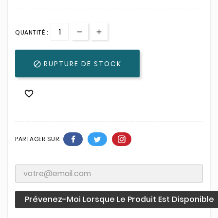
QUANTITÉ :
RUPTURE DE STOCK


PARTAGER SUR:
Prévenez-Moi Lorsque Le Produit Est Disponible