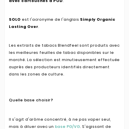
avec cartouches à POD
.
SOLO
est l'acronyme de l'anglais
Simply Organic
Lasting Over
.
Les extraits de tabacs Blendfeel sont produits avec
les meilleures feuilles de tabac disponibles sur le
marché. La sélection est minutieusement effectuée
auprès des producteurs identifiés directement
dans les zones de culture.
Quelle base choisir?
Il s'agit d'arôme concentré, à ne pas vaper seul,
mais à diluer avec un
base PG/VG
. S'agissant de