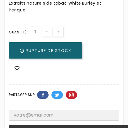
Extraits naturels de tabac White Burley et
Perique.
QUANTITÉ :
RUPTURE DE STOCK


PARTAGER SUR: