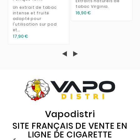
Extraits naturels de
tabac Virginia.
Un extrait de tabac
16,90 €
intense et fruité
adapté pour
l'utilisation sur pod
et...
17,90 €
Vapodistri
SITE FRANÇAIS DE VENTE EN
LIGNE DE CIGARETTE