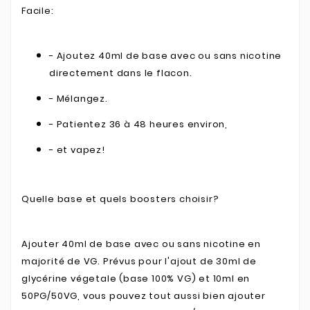
Facile:
- Ajoutez 40ml de base avec ou sans nicotine
directement dans le flacon.
- Mélangez.
- Patientez 36 à 48 heures environ,
- et vapez!
Quelle base et quels boosters choisir?
Ajouter 40ml de base avec ou sans nicotine en
majorité de VG. Prévus pour l'ajout de 30ml de
glycérine végetale (base 100% VG) et 10ml en
50PG/50VG, vous pouvez tout aussi bien ajouter