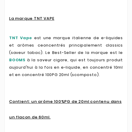
La marque TNT VAPE
TNT Vape
est une marque italienne de e-liquides
et arômes ceoncentrés principalement classics
(saveur tabac). Le Best-Seller de la marque est le
BOOMS
à la saveur cigare, qui est toujours produit
aujourd'hui à la fois en e-liquide, en concentré 10ml
et en concentré 100PG 20ml (scomposto).
Contient: un arôme 100%PG de 20ml contenu dans
un flacon de 60ml.