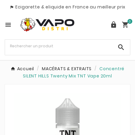
Ecigarette & eliquide en France au meilleur prix

0




Accueil
MACÉRATS & EXTRAITS
Concentré
SILENT HILLS Twenty Mix TNT Vape 20ml