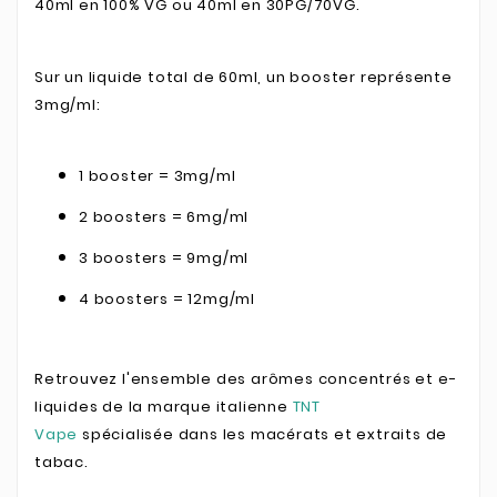
40ml en 100% VG ou 40ml en 30PG/70VG.
Sur un liquide total de 60ml, un booster représente
3mg/ml:
1 booster = 3mg/ml
2 boosters = 6mg/ml
3 boosters = 9mg/ml
4 boosters = 12mg/ml
Retrouvez l'ensemble des arômes concentrés et e-
liquides de la marque italienne
TNT
Vape
spécialisée dans les macérats et extraits de
tabac.