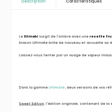
Description
Caractéristiques
Le
Shinobi
surgit de l'ombre avec une
recette fr
blason
Ultimate
brille de nouveau et accueille sa d
Laissez-vous tenter par un nuage de vapeur inlass
Dans la gamme
Ultimate
, deux versions de vos ré
Sweet Edition
: l'édition originale, contenant de la