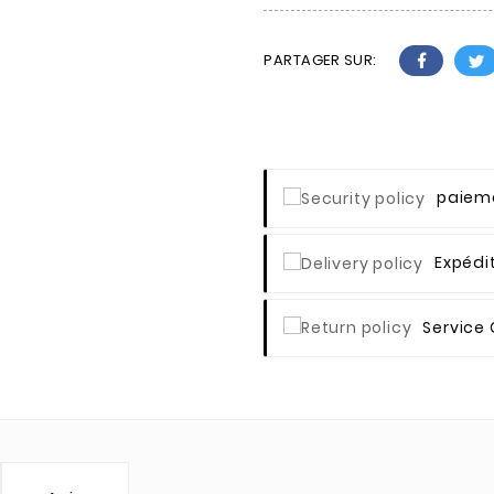
PARTAGER SUR:
Paieme
Expédi
Service 