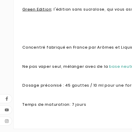
Green Edition
: l'édition sans sucralose, qui vous a
Concentré fabriqué en France par Arômes et Liqui
Ne pas vaper seul, mélanger avec de la
base neut
Dosage préconisé : 45 gouttes / 10 ml pour une fo
Temps de maturation: 7 jours