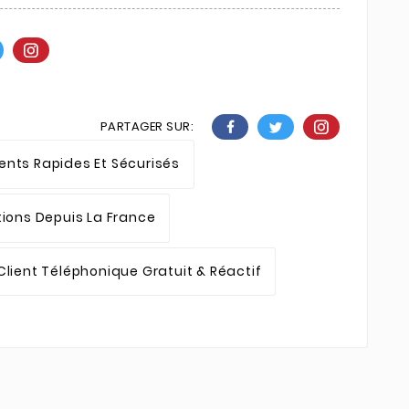
PARTAGER SUR:
nts Rapides Et Sécurisés
tions Depuis La France
Client Téléphonique Gratuit & Réactif