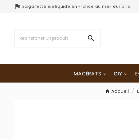

Ecigarette & eliquide en France au meilleur prix

MACÉRATS
DIY
E
Accueil