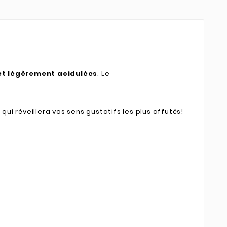
et légèrement acidulées
. Le
r
qui réveillera vos sens gustatifs les plus affutés!