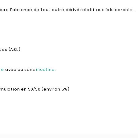
ssure l'absence de tout autre dérivé relatif aux édulcorants.
des (A&L)
re
avec ou sans
nicotine.
rmulation en 50/50 (environ 5%)