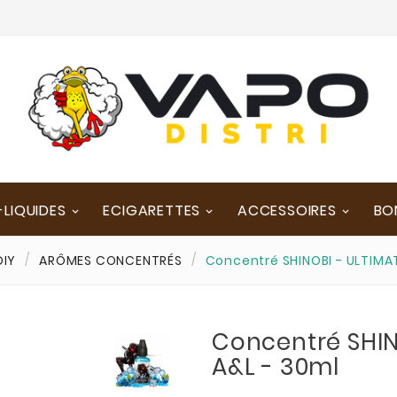
-LIQUIDES
ECIGARETTES
ACCESSOIRES
BO
DIY
ARÔMES CONCENTRÉS
Concentré SHINOBI - ULTIMAT
Concentré SHIN
A&L - 30ml