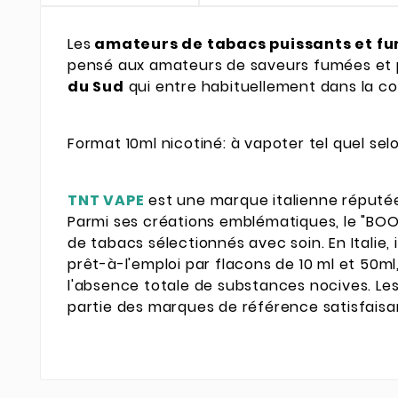
Les
amateurs de tabacs puissants et f
pensé aux amateurs de saveurs fumées et p
du Sud
qui entre habituellement dans la c
Format 10ml nicotiné: à vapoter tel quel se
TNT VAPE
est une marque italienne réputée 
Parmi ses créations emblématiques, le "BO
de tabacs sélectionnés avec soin. En Italie, 
prêt-à-l'emploi par flacons de 10 ml et 50m
l'absence totale de substances nocives. Le
partie des marques de référence satisfaisan