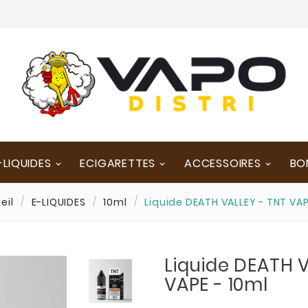
-LIQUIDES
ECIGARETTES
ACCESSOIRES
BO
eil
E-LIQUIDES
10ml
Liquide DEATH VALLEY - TNT VAP
Liquide DEATH 
VAPE - 10ml