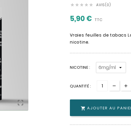
AVIS(0)





5,90 €
TTC
Vraies feuilles de tabacs 
nicotine.
NICOTINE :
QUANTITÉ :

AJOUTER AU PANIE
