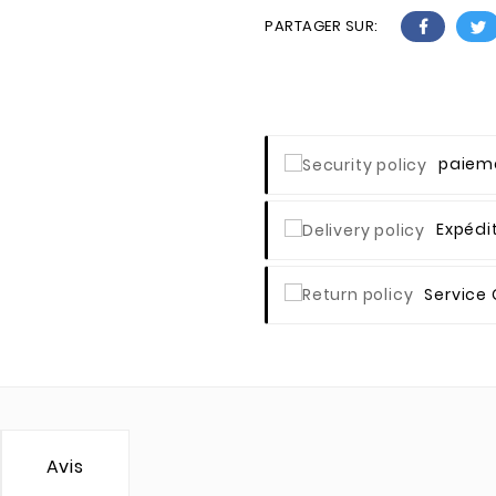
PARTAGER SUR:
Paieme
Expédi
Service 
Avis