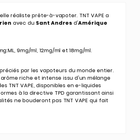
elle réaliste prête-à-vapoter. TNT VAPE a
rien
avec du
Sant Andres
d'
Amérique
6mg:ML, 9mg/ml, 12mg/ml et 18mg/ml.
ppréciés par les vapoteurs du monde entier.
arôme riche et intense issu d'un mélange
ides TNT VAPE, disponibles en e-liquides
ormes à la directive TPD garantissant ainsi
lités ne bouderont pas TNT VAPE qui fait