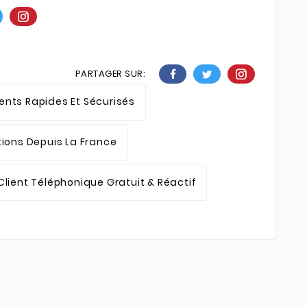
PARTAGER SUR:
nts Rapides Et Sécurisés
tions Depuis La France
Client Téléphonique Gratuit & Réactif