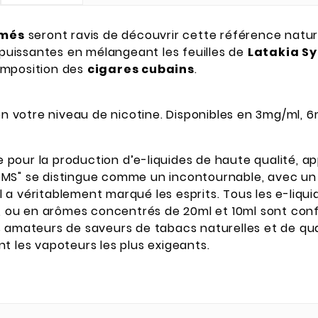
umés
seront ravis de découvrir cette référence natur
uissantes en mélangeant les feuilles de
Latakia Sy
omposition des
cigares cubains
.
lon votre niveau de nicotine. Disponibles en 3mg/ml, 
pour la production d’e-liquides de haute qualité, a
OMS" se distingue comme un incontournable, avec un 
il a véritablement marqué les esprits. Tous les e-liqu
l, ou en arômes concentrés de 20ml et 10ml sont conf
s amateurs de saveurs de tabacs naturelles et de qua
t les vapoteurs les plus exigeants.