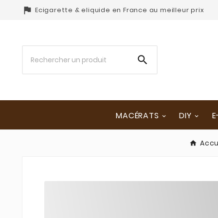

Ecigarette & eliquide en France au meilleur prix

MACÉRATS
DIY
E
Accu