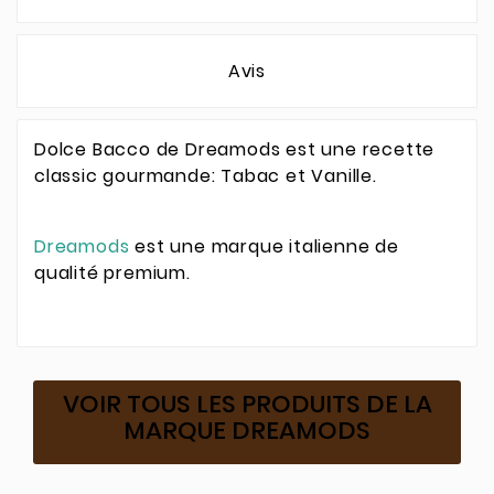
Avis
Dolce Bacco de Dreamods est une recette
classic gourmande: Tabac et Vanille.
Dreamods
est une marque italienne de
qualité premium.
VOIR TOUS LES PRODUITS DE LA
MARQUE DREAMODS