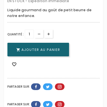
EN STOCK - Expédition immédiate
Liquide gourmand au goût de petit beurre de
notre enfance.
QUANTITÉ :
AJOUTER AU PANIER


PARTAGER SUR:
PARTAGER SUR: