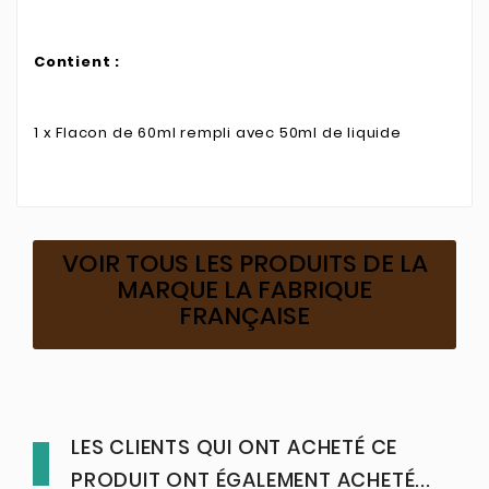
Contient :
1 x Flacon de 60ml rempli avec 50ml de liquide
VOIR TOUS LES PRODUITS DE LA
MARQUE LA FABRIQUE
FRANÇAISE
LES CLIENTS QUI ONT ACHETÉ CE
PRODUIT ONT ÉGALEMENT ACHETÉ...