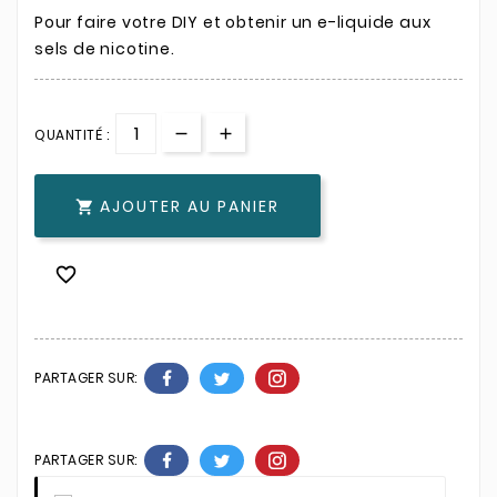
Pour faire votre DIY et obtenir un e-liquide aux
sels de nicotine.
QUANTITÉ :
AJOUTER AU PANIER


PARTAGER SUR:
PARTAGER SUR: