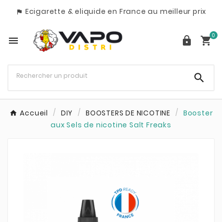
Ecigarette & eliquide en France au meilleur prix

0




Accueil
DIY
BOOSTERS DE NICOTINE
Booster
aux Sels de nicotine Salt Freaks