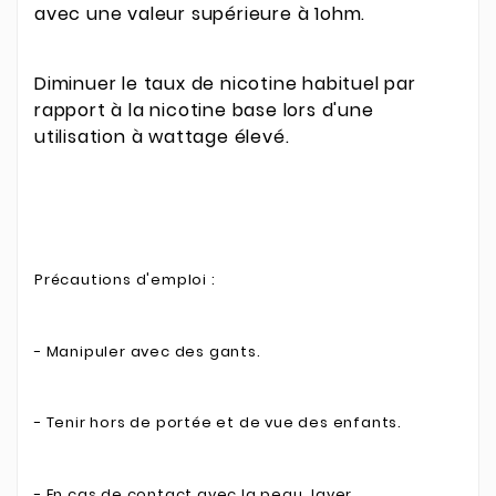
avec une valeur supérieure à 1ohm.
Diminuer le taux de nicotine habituel par
rapport à la nicotine base lors d'une
utilisation à wattage élevé.
Précautions d'emploi :
- Manipuler avec des gants.
- Tenir hors de portée et de vue des enfants.
- En cas de contact avec la peau, laver