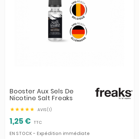
Booster Aux Sels De
Nicotine Salt Freaks
AVIS(1)





1,25 €
TTC
EN STOCK - Expédition immédiate