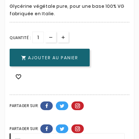
Glycérine végétale pure, pour une base 100% VG
fabriquée en Italie.
QUANTITÉ :
AJOUTER AU PANIER


PARTAGER SUR:
PARTAGER SUR: