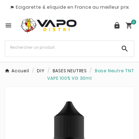
Ecigarette & eliquide en France au meilleur prix

0




Accueil
DIY
BASES NEUTRES
Base Neutre TNT
VAPE 100% VG 30ml