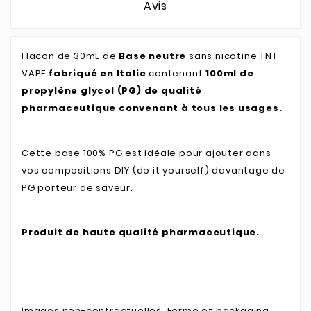
Avis
Flacon de 30mL de
Base neutre
sans nicotine TNT
VAPE
fabriqué en Italie
contenant
100ml de
propylène glycol (PG) de qualité
pharmaceutique convenant à tous les usages.
Cette base 100% PG est idéale pour ajouter dans
vos compositions DIY (do it yourself) davantage de
PG porteur de saveur.
Produit de haute qualité pharmaceutique.
Images non-contractuelles. Forme et packaging