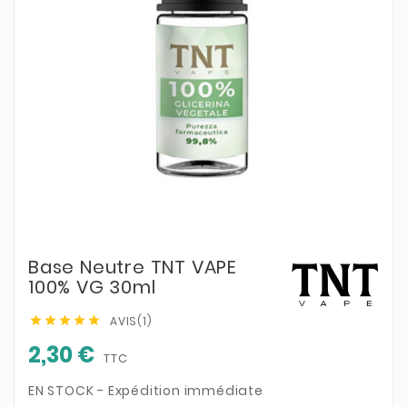
Base Neutre TNT VAPE
100% VG 30ml
AVIS(1)





2,30 €
TTC
EN STOCK - Expédition immédiate