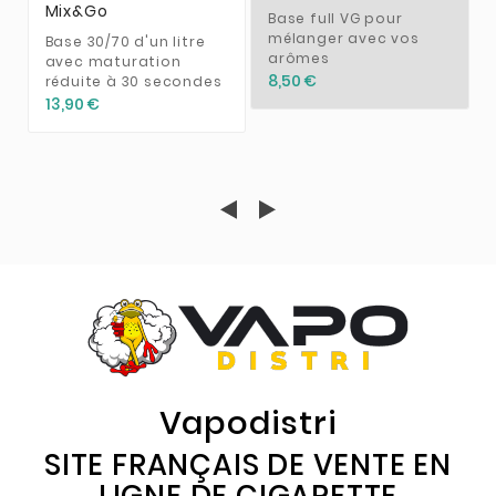
Mix&Go
Base full VG pour
mélanger avec vos
Base 30/70 d'un litre
arômes
avec maturation
8,50 €
réduite à 30 secondes
13,90 €
Vapodistri
SITE FRANÇAIS DE VENTE EN
LIGNE DE CIGARETTE