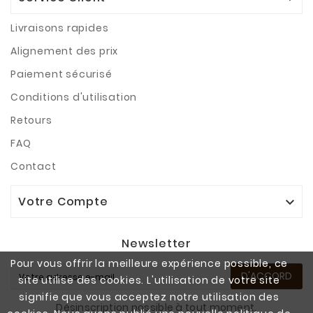
Livraisons rapides
Alignement des prix
Paiement sécurisé
Conditions d'utilisation
Retours
FAQ
Contact
Votre Compte

Newsletter
Pour vous offrir la meilleure expérience possible, ce
D'ACCORD
site utilise des cookies. L'utilisation de votre site
signifie que vous acceptez notre utilisation des
Désinscription possible à tout moment.