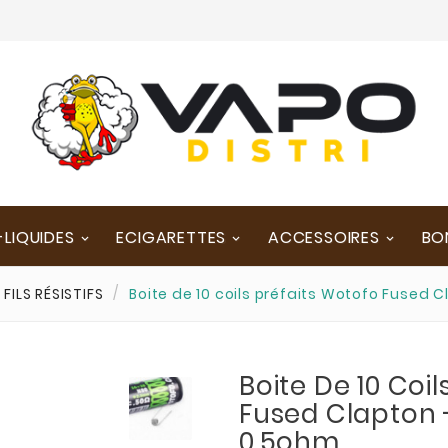
-LIQUIDES
ECIGARETTES
ACCESSOIRES
BO
FILS RÉSISTIFS
Boite de 10 coils préfaits Wotofo Fused
Boite De 10 Coil
Fused Clapton 
0.5ohm