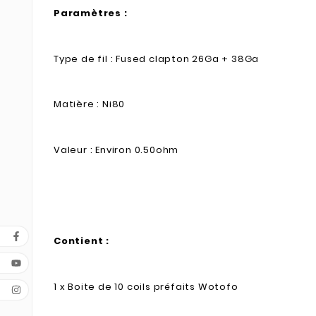
Paramètres :
Type de fil : Fused clapton 26Ga + 38Ga
Matière : Ni80
Valeur : Environ 0.50ohm
Contient :
1 x Boite de 10 coils préfaits Wotofo