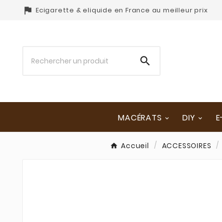

Ecigarette & eliquide en France au meilleur prix

MACÉRATS
DIY
E
Accueil
ACCESSOIRES