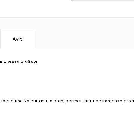
Avis
on - 26Ga + 38Ga
tible d'une valeur de 0.5 ohm, permettant une immense prod