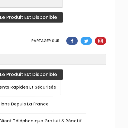
e Produit Est Disponible
PARTAGER SUR:
e Produit Est Disponible
nts Rapides Et Sécurisés
tions Depuis La France
Client Téléphonique Gratuit & Réactif