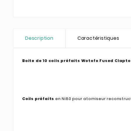
Description
Caractéristiques
Boite de 10 coils préfaits Wotofo Fused Clapt
Coils préfaits
en Ni80 pour atomiseur reconstruc