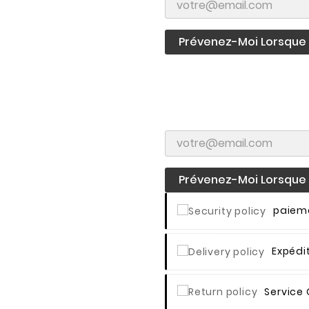
Prévenez-Moi Lorsque L
Prévenez-Moi Lorsque L
Paieme
Expédi
Service 