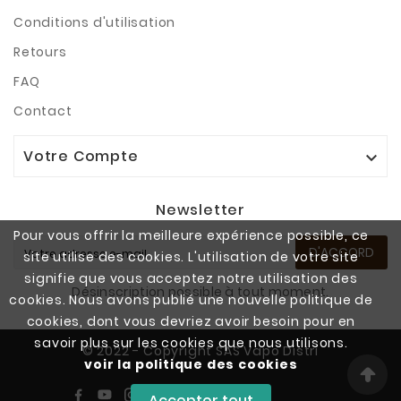
Conditions d'utilisation
Retours
FAQ
Contact
Votre Compte

Newsletter
Pour vous offrir la meilleure expérience possible, ce
D'ACCORD
site utilise des cookies. L'utilisation de votre site
signifie que vous acceptez notre utilisation des
Désinscription possible à tout moment.
cookies. Nous avons publié une nouvelle politique de
cookies, dont vous devriez avoir besoin pour en
savoir plus sur les cookies que nous utilisons.
© 2022 - Copyright SAS Vapo Distri
voir la politique des cookies
Accepter tout