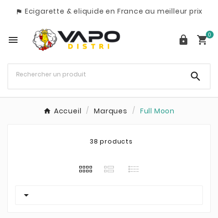
Ecigarette & eliquide en France au meilleur prix

0




Accueil
Marques
Full Moon
38 products
