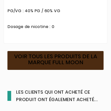
PG/VG : 40% PG / 60% VG
Dosage de nicotine : 0
VOIR TOUS LES PRODUITS DE LA
MARQUE FULL MOON
LES CLIENTS QUI ONT ACHETÉ CE
PRODUIT ONT ÉGALEMENT ACHETÉ...