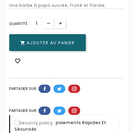
Une barbe à papa sucrée, fruité et florale.
QUANTITÉ :
AJOUTER AU PANIER


PARTAGER SUR:
PARTAGER SUR:
Paiements Rapides Et
Sécurisés