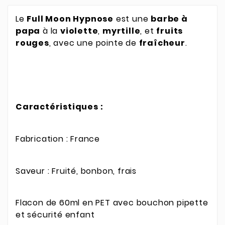
Le
Full Moon Hypnose
est une
barbe à
papa
à la
violette
,
myrtille
, et
fruits
rouges
, avec une pointe de
fraîcheur
.
Caractéristiques :
Fabrication : France
Saveur : Fruité, bonbon, frais
Flacon de 60ml en PET avec bouchon pipette
et sécurité enfant