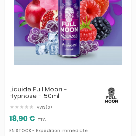
Liquide Full Moon -
Hypnose - 50ml
AVIS(0)





18,90 €
TTC
EN STOCK - Expédition immédiate