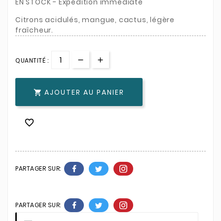
EN STOCK - Expédition immédiate
Citrons acidulés, mangue, cactus, légère
fraîcheur.
QUANTITÉ :
AJOUTER AU PANIER


PARTAGER SUR:
PARTAGER SUR: