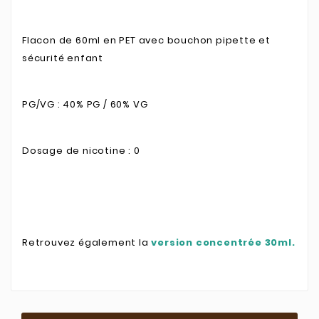
Flacon de 60ml en PET avec bouchon pipette et
sécurité enfant
PG/VG : 40% PG / 60% VG
Dosage de nicotine : 0
Retrouvez également la
version concentrée 30ml.