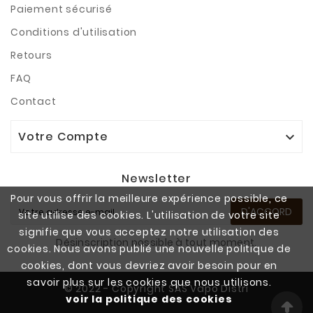
Paiement sécurisé
Conditions d'utilisation
Retours
FAQ
Contact
Votre Compte

Newsletter
Pour vous offrir la meilleure expérience possible, ce
D'ACCORD
site utilise des cookies. L'utilisation de votre site
signifie que vous acceptez notre utilisation des
Désinscription possible à tout moment.
cookies. Nous avons publié une nouvelle politique de
cookies, dont vous devriez avoir besoin pour en
savoir plus sur les cookies que nous utilisons.
© 2022 - Copyright SAS Vapo Distri
voir la politique des cookies