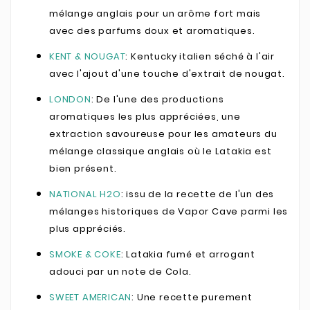
mélange anglais pour un arôme fort mais
avec des parfums doux et aromatiques.
KENT & NOUGAT
: Kentucky italien séché à l'air
avec l'ajout d'une touche d'extrait de nougat.
LONDON
: De l'une des productions
aromatiques les plus appréciées, une
extraction savoureuse pour les amateurs du
mélange classique anglais où le Latakia est
bien présent.
NATIONAL H2O
: issu de la recette de l'un des
mélanges historiques de Vapor Cave parmi les
plus appréciés.
SMOKE & COKE
: Latakia fumé et arrogant
adouci par un note de Cola.
SWEET AMERICAN
: Une recette purement