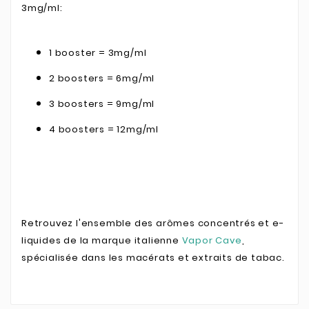
3mg/ml:
1 booster = 3mg/ml
2 boosters = 6mg/ml
3 boosters = 9mg/ml
4 boosters = 12mg/ml
Retrouvez l'ensemble des arômes concentrés et e-
liquides de la marque italienne
Vapor Cave
,
spécialisée dans les macérats et extraits de tabac.