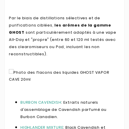
Par le biais de distillations sélectives et de
purifications ciblées,
les arômes de la gamme
GHOST
sont particulièrement adaptés à une vape
All-Day et "propre" (entre 60 et 120 ml testés avec
des clearomiseurs ou Pod, incluant les non
reconstructibles).
BURBON CAVENDISH
: Extraits naturels
d’assemblage de Cavendish parfumé au
Burbon Canadien.
HIGHLANDER MIXTURE
: Black Cavendish et