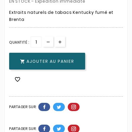
EN STOCK - Expédition immédiate
Extraits naturels de tabacs Kentucky fumé et
Brenta
QUANTITÉ :
AJOUTER AU PANIER


PARTAGER SUR:
PARTAGER SUR: