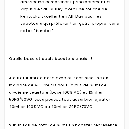
américaine comprenant principalement du
Virginia et du Burley, avec une touche de
Kentucky. Excellent en All-Day pour les
vapoteurs qui préfèrent un goût "propre" sans
notes "fumées".
Quelle base et quels boosters choisir?
Ajouter 40ml de base avec ou sans nicotine en
majorité de VG. Prévus pour l'ajout de 30ml de
glycérine végetale (base 100% VG) et 10ml en
50PG/50VG, vous pouvez tout aussi bien ajouter
40ml en 100% VG ou 40ml en 30PG/70VG.
Sur un liquide total de 60ml, un booster représente