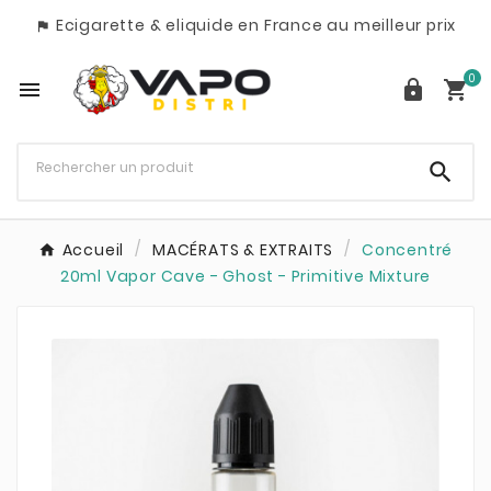
Ecigarette & eliquide en France au meilleur prix

0




Accueil
MACÉRATS & EXTRAITS
Concentré
20ml Vapor Cave - Ghost - Primitive Mixture