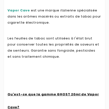
Vapor Cave
est une marque italienne spécialisée
dans les arômes macérés ou extraits de tabac pour
cigarette électronique.
Les feuilles de tabac sont utilisées à l'état brut
pour conserver toutes les propriétés de saveurs et
de senteurs. Garantie sans fongicide, pesticides
et sans traitement chimique.
Qu'est-ce que la gamme GHOST 20ml de Vapor
Cave?