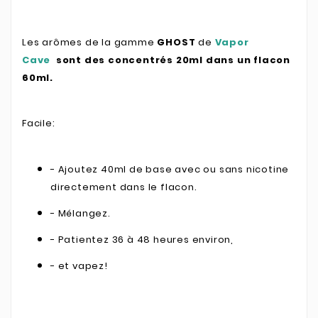
Les arômes de la gamme
GHOST
de
Vapor
Cave
sont des concentrés 20ml dans un flacon
60ml.
Facile:
- Ajoutez 40ml de base avec ou sans nicotine
directement dans le flacon.
- Mélangez.
- Patientez 36 à 48 heures environ,
- et vapez!