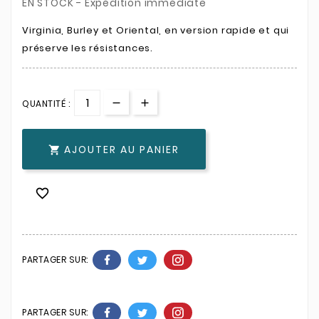
EN STOCK - Expédition immédiate
Virginia, Burley et Oriental, en version rapide et qui
préserve les résistances.
QUANTITÉ :
AJOUTER AU PANIER


PARTAGER SUR:
PARTAGER SUR: