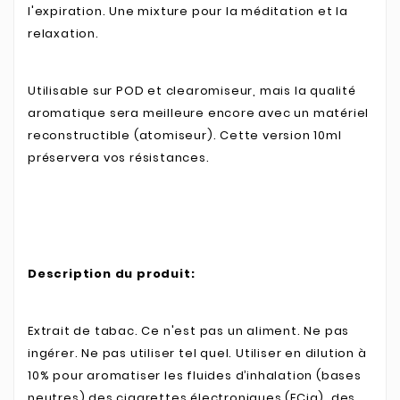
l'expiration. Une mixture pour la méditation et la
relaxation.
Utilisable sur POD et clearomiseur, mais la qualité
aromatique sera meilleure encore avec un matériel
reconstructible (atomiseur).
Cette version 10ml
préservera vos résistances.
Description du produit:
Extrait de tabac. Ce n'est pas un aliment. Ne pas
ingérer. Ne pas utiliser tel quel. Utiliser en dilution à
10% pour aromatiser les fluides d’inhalation (bases
neutres) des cigarettes électroniques (ECig), des