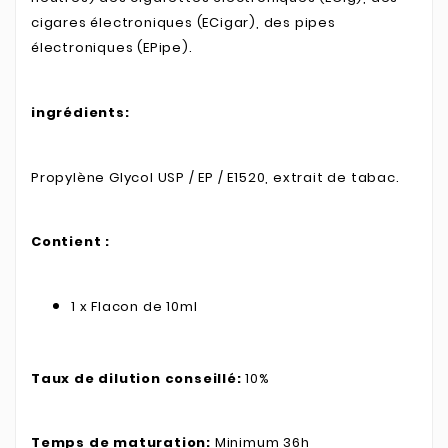
cigares électroniques (ECigar), des pipes
électroniques (EPipe).
ingrédients:
Propylène Glycol USP / EP / E1520, extrait de tabac.
Contient :
1 x Flacon de 10ml
Taux de dilution conseillé:
10%
Temps de maturation:
Minimum 36h