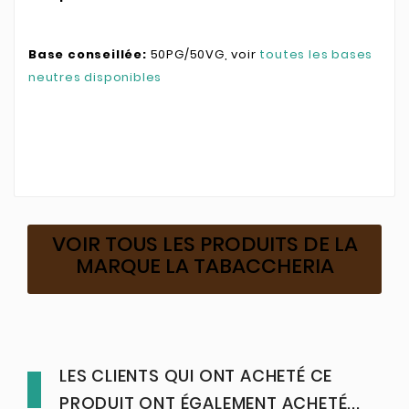
Base conseillée:
50PG/50VG, voir
toutes les bases
neutres disponibles
VOIR TOUS LES PRODUITS DE LA
MARQUE LA TABACCHERIA
LES CLIENTS QUI ONT ACHETÉ CE
PRODUIT ONT ÉGALEMENT ACHETÉ...