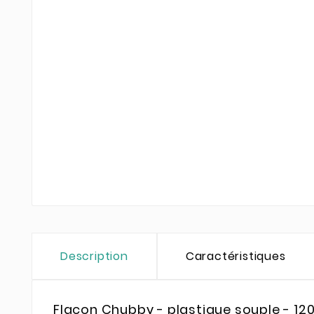
Description
Caractéristiques
Flacon Chubby - plastique souple - 12