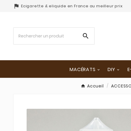

Ecigarette & eliquide en France au meilleur prix

MACÉRATS
DIY
E
Accueil
ACCESSO