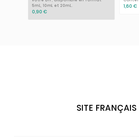
5mL, 10mL et 20mL.
1,60 €
0,90 €
SITE FRANÇAIS