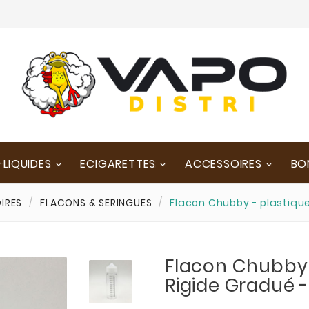
-LIQUIDES
ECIGARETTES
ACCESSOIRES
BO
IRES
FLACONS & SERINGUES
Flacon Chubby - plastique
Flacon Chubby 
Rigide Gradué -