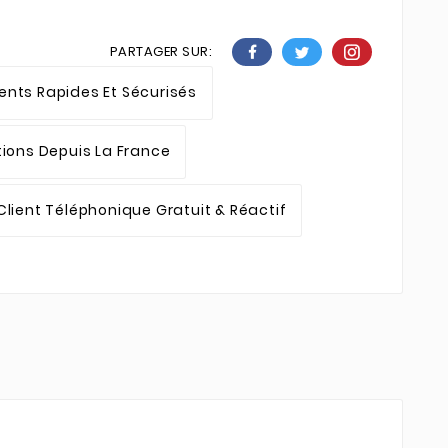
PARTAGER SUR:
nts Rapides Et Sécurisés
tions Depuis La France
Client Téléphonique Gratuit & Réactif