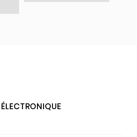
1,60 €
E ÉLECTRONIQUE