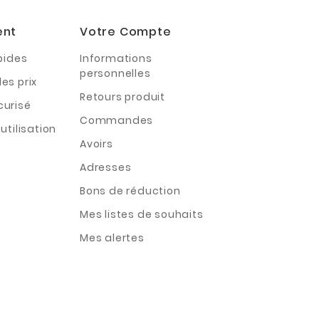
ent
Votre Compte
pides
Informations
personnelles
es prix
Retours produit
curisé
Commandes
utilisation
Avoirs
Adresses
Bons de réduction
Mes listes de souhaits
Mes alertes