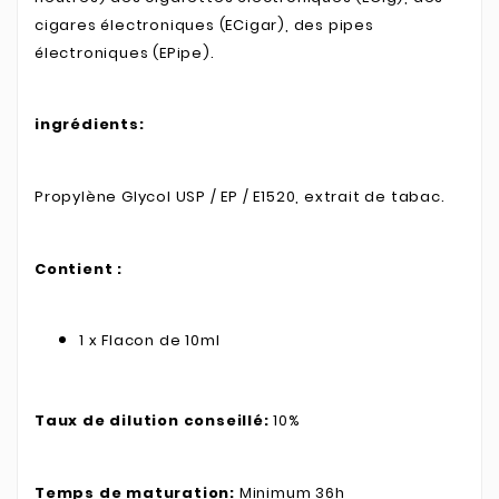
cigares électroniques (ECigar), des pipes
électroniques (EPipe).
ingrédients:
Propylène Glycol USP / EP / E1520, extrait de tabac.
Contient :
1 x Flacon de 10ml
Taux de dilution conseillé:
10%
Temps de maturation:
Minimum 36h