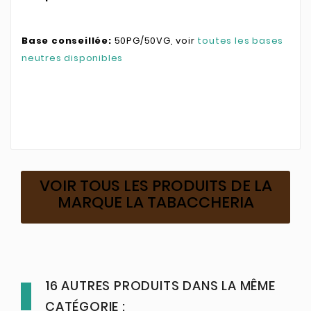
Base conseillée:
50PG/50VG, voir
toutes les bases
neutres disponibles
VOIR TOUS LES PRODUITS DE LA
MARQUE LA TABACCHERIA
16 AUTRES PRODUITS DANS LA MÊME
CATÉGORIE :