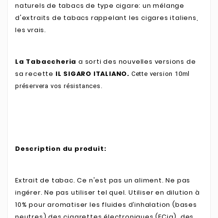
naturels de tabacs de type cigare: un mélange
d'extraits de tabacs rappelant les cigares italiens,
les vrais.
La Tabaccheria
a sorti des nouvelles versions de
sa recette
IL SIGARO ITALIANO.
Cette version 10ml
préservera vos résistances.
Description du produit:
Extrait de tabac. Ce n'est pas un aliment. Ne pas
ingérer. Ne pas utiliser tel quel. Utiliser en dilution à
10% pour aromatiser les fluides d’inhalation (bases
neutres) des cigarettes électroniques (ECig), des