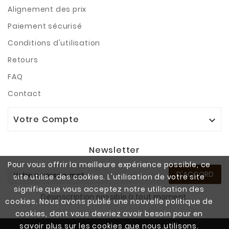
Alignement des prix
Paiement sécurisé
Conditions d'utilisation
Retours
FAQ
Contact
Votre Compte

Newsletter
Pour vous offrir la meilleure expérience possible, ce
D'ACCORD
site utilise des cookies. L'utilisation de votre site
signifie que vous acceptez notre utilisation des
Désinscription possible à tout moment.
cookies. Nous avons publié une nouvelle politique de
cookies, dont vous devriez avoir besoin pour en
savoir plus sur les cookies que nous utilisons.