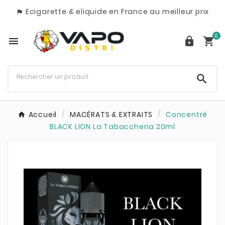
Ecigarette & eliquide en France au meilleur prix

0




Accueil
MACÉRATS & EXTRAITS
Concentré
BLACK LION La Tabaccheria 20ml