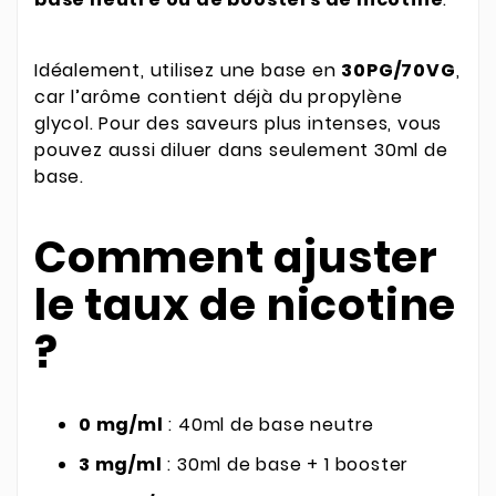
Idéalement, utilisez une base en
30PG/70VG
,
car l’arôme contient déjà du propylène
glycol. Pour des saveurs plus intenses, vous
pouvez aussi diluer dans seulement 30ml de
base.
Comment ajuster
le taux de nicotine
?
0 mg/ml
: 40ml de base neutre
3 mg/ml
: 30ml de base + 1 booster