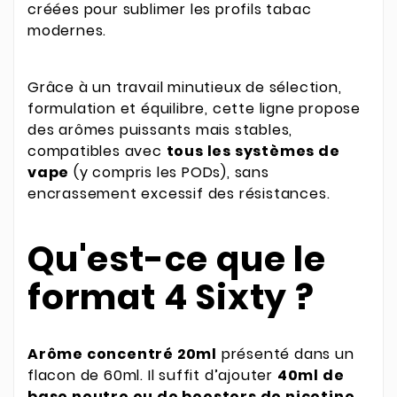
créées pour sublimer les profils tabac
modernes.
Grâce à un travail minutieux de sélection,
formulation et équilibre, cette ligne propose
des arômes puissants mais stables,
compatibles avec
tous les systèmes de
vape
(y compris les PODs), sans
encrassement excessif des résistances.
Qu'est-ce que le
format 4 Sixty ?
Arôme concentré 20ml
présenté dans un
flacon de 60ml. Il suffit d’ajouter
40ml de
base neutre ou de boosters de nicotine
.