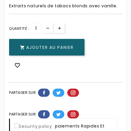
Extraits naturels de tabacs blonds avec vanille.
QUANTITÉ :
AJOUTER AU PANIER


PARTAGER SUR:
PARTAGER SUR:
Paiements Rapides Et