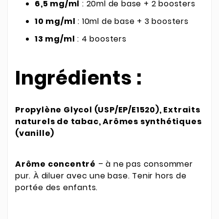
6,5 mg/ml
: 20ml de base + 2 boosters
10 mg/ml
: 10ml de base + 3 boosters
13 mg/ml
: 4 boosters
Ingrédients :
Propylène Glycol (USP/EP/E1520), Extraits
naturels de tabac, Arômes synthétiques
(vanille)
Arôme concentré
– à ne pas consommer
pur. À diluer avec une base. Tenir hors de
portée des enfants.