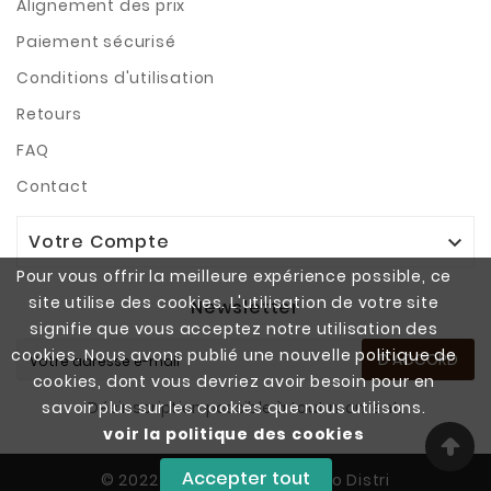
Alignement des prix
Paiement sécurisé
Conditions d'utilisation
Retours
FAQ
Contact
Votre Compte

Pour vous offrir la meilleure expérience possible, ce
site utilise des cookies. L'utilisation de votre site
Newsletter
signifie que vous acceptez notre utilisation des
cookies. Nous avons publié une nouvelle politique de
D'ACCORD
cookies, dont vous devriez avoir besoin pour en
savoir plus sur les cookies que nous utilisons.
Désinscription possible à tout moment.
voir la politique des cookies
Accepter tout
© 2022 - Copyright SAS Vapo Distri