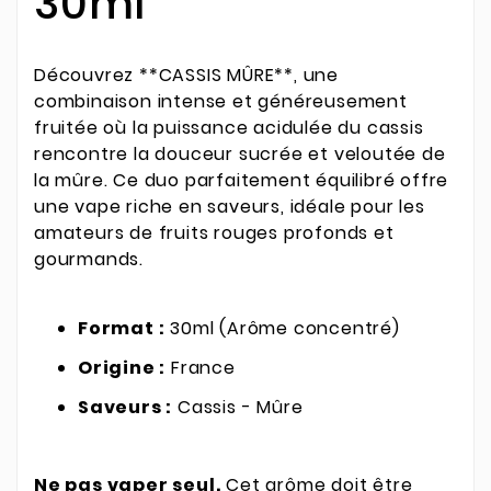
30ml
Découvrez **CASSIS MÛRE**, une
combinaison intense et généreusement
fruitée où la puissance acidulée du cassis
rencontre la douceur sucrée et veloutée de
la mûre. Ce duo parfaitement équilibré offre
une vape riche en saveurs, idéale pour les
amateurs de fruits rouges profonds et
gourmands.
Format :
30ml (Arôme concentré)
Origine :
France
Saveurs :
Cassis - Mûre
Ne pas vaper seul.
Cet arôme doit être