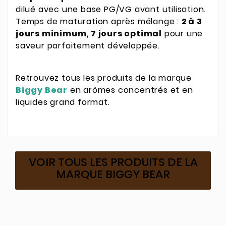
dilué avec une base PG/VG avant utilisation.
Temps de maturation après mélange :
2 à 3
jours minimum, 7 jours optimal
pour une
saveur parfaitement développée.
Retrouvez tous les produits de la marque
Biggy Bear
en arômes concentrés et en
liquides grand format.
VOIR TOUS LES PRODUITS DE LA
MARQUE BIGGY BEAR