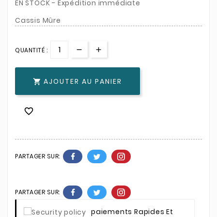
EN STOCK - Expédition immédiate
Cassis Mûre
QUANTITÉ :
AJOUTER AU PANIER


PARTAGER SUR:
PARTAGER SUR:
Paiements Rapides Et