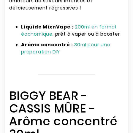
amateurs de saveurs intenses et
délicieusement régressives !
Liquide MixnVape :
200ml en format
économique
, prêt à vaper ou à booster
Arôme concentré :
30ml pour une
préparation DIY
BIGGY BEAR -
CASSIS MÛRE -
Arôme concentré