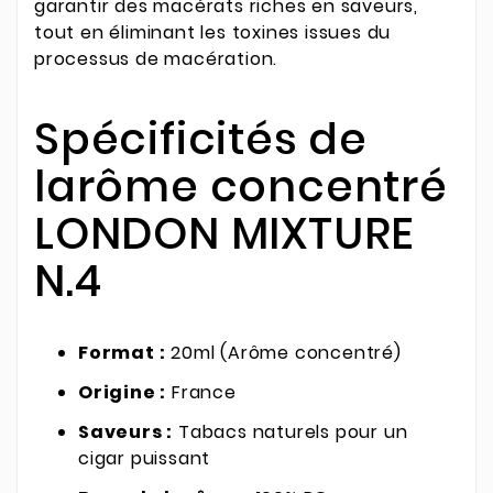
garantir des macérats riches en saveurs,
tout en éliminant les toxines issues du
processus de macération.
Spécificités de
larôme concentré
LONDON MIXTURE
N.4
Format :
20ml (Arôme concentré)
Origine :
France
Saveurs :
Tabacs naturels pour un
cigar puissant