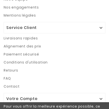
Nos engagements
Mentions légales
Service Client

Livraisons rapides
Alignement des prix
Paiement sécurisé
Conditions d'utilisation
Retours
FAQ
Contact
Votre Compte

Pour vous offrir la meilleure expérience possible, ce