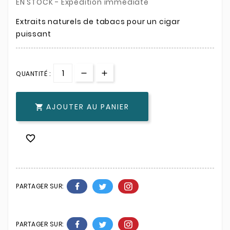
EN STOCK - Expédition immédiate
Extraits naturels de tabacs pour un cigar
puissant
QUANTITÉ :
AJOUTER AU PANIER


PARTAGER SUR:
PARTAGER SUR: