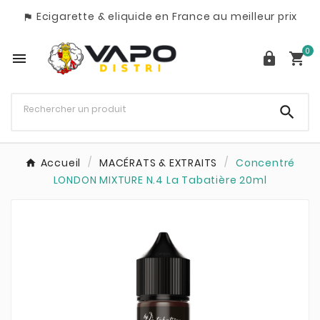
Ecigarette & eliquide en France au meilleur prix

0




Accueil
MACÉRATS & EXTRAITS
Concentré
LONDON MIXTURE N.4 La Tabatière 20ml