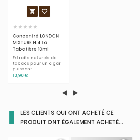







Concentré LONDON
MIXTURE N.4 La
Tabatière 10ml
Extraits naturels de
tabacs pour un cigar
puissant
10,90 €
LES CLIENTS QUI ONT ACHETÉ CE
PRODUIT ONT ÉGALEMENT ACHETÉ...