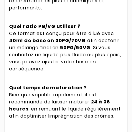
reconstructibles plus économiques et
performants.
Quel ratio PG/VG utiliser ?
Ce format est conçu pour être dilué avec
40ml de base en 30PG/70VG
afin dobtenir
un mélange final en
50PG/50VG
. Si vous
souhaitez un liquide plus fluide ou plus épais,
vous pouvez ajuster votre base en
conséquence.
Quel temps de maturation ?
Bien que vapable rapidement, il est
recommandé de laisser maturer
24 à 36
heures
, en remuant le liquide régulièrement
afin doptimiser limprégnation des arômes.