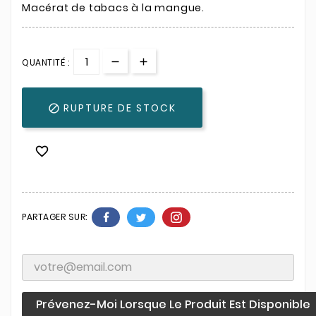
Macérat de tabacs à la mangue.
QUANTITÉ :
RUPTURE DE STOCK


PARTAGER SUR:
Prévenez-Moi Lorsque Le Produit Est Disponible