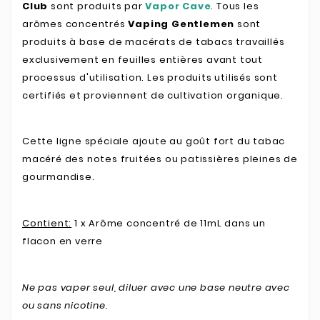
Club
sont produits par
Vapor Cave
. Tous les
arômes concentrés
Vaping Gentlemen
sont
produits à base de macérats de tabacs travaillés
exclusivement en feuilles entières avant tout
processus d'utilisation. Les produits utilisés sont
certifiés et proviennent de cultivation organique.
Cette ligne spéciale ajoute au goût fort du tabac
macéré des notes fruitées ou patissières pleines de
gourmandise.
Contient:
1 x Arôme concentré de 11mL dans un
flacon en verre
Ne pas vaper seul, diluer avec une base neutre avec
ou sans nicotine.