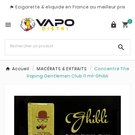
Ecigarette & eliquide en France au meilleur prix

0




Accueil
MACÉRATS & EXTRAITS
Concentré The
Vaping Gentlemen Club 11 ml-Ghibli