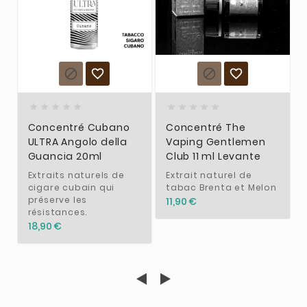














Concentré Cubano
Concentré The
ULTRA Angolo della
Vaping Gentlemen
Guancia 20ml
Club 11 ml Levante
Extraits naturels de
Extrait naturel de
cigare cubain qui
tabac Brenta et Melon
préserve les
11,90 €
résistances.
18,90 €