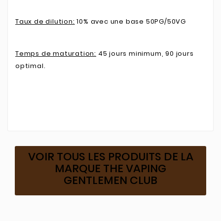
Taux de dilution:
10% avec une base 50PG/50VG
Temps de maturation:
45 jours minimum, 90 jours
optimal.
VOIR TOUS LES PRODUITS DE LA
MARQUE THE VAPING
GENTLEMEN CLUB