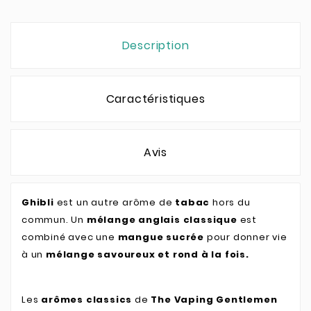
Description
Caractéristiques
Avis
Ghibli
est un autre arôme de
tabac
hors du
commun. Un
mélange anglais classique
est
combiné avec une
mangue sucrée
pour donner vie
à un
mélange savoureux et rond à la fois.
Les
arômes classics
de
The Vaping Gentlemen