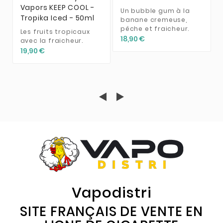
Vapors KEEP COOL -
Un bubble gum à la
Tropika Iced - 50ml
banane cremeuse,
pêche et fraicheur.
Les fruits tropicaux
18,90 €
avec la fraicheur.
19,90 €
Vapodistri
SITE FRANÇAIS DE VENTE EN