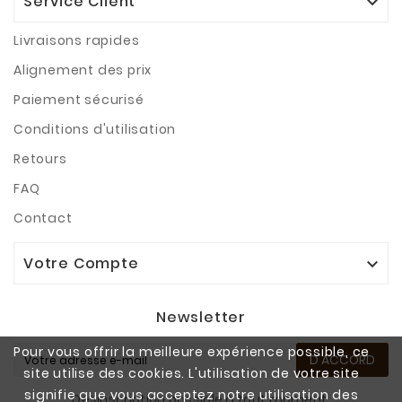
Service Client

Livraisons rapides
Alignement des prix
Paiement sécurisé
Conditions d'utilisation
Retours
FAQ
Contact
Votre Compte

Newsletter
Pour vous offrir la meilleure expérience possible, ce
D'ACCORD
site utilise des cookies. L'utilisation de votre site
signifie que vous acceptez notre utilisation des
Désinscription possible à tout moment.