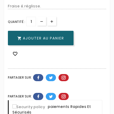
Fraise & réglisse.
QUANTITÉ :
AJOUTER AU PANIER


PARTAGER SUR:
PARTAGER SUR:
Paiements Rapides Et
Sécurisés