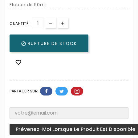
Flacon de 50ml
QUANTITÉ :
RUPTURE DE STOCK


PARTAGER SUR:
Prévenez-Moi Lorsque Le Produit Est Disponible