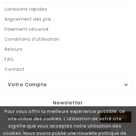
Livraisons rapides
Alignement des prix
Paiement sécurisé
Conditions d'utilisation
Retours
FAQ
Contact
Votre Compte

Newsletter
Pour vous offrir la meilleure expérience possible, ce
D'ACCORD
site utilise des cookies. L'utilisation de votre site
signifie que vous acceptez notre utilisation des
Désinscription possible à tout moment.
cookies. Nous avons publié une nouvelle politique de