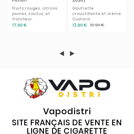
Fruits rouges, citrons
Gaufrette
jaunes, cactus, et
croustillante et crème
fraîcheur.
Custard.
17,90 €
13,90 €
18,90 €
Vapodistri
SITE FRANÇAIS DE VENTE EN
LIGNE DE CIGARETTE