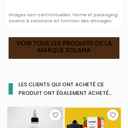
Images non-contractuelles. Forme et packaging
soumis à variations en fonction des arrivages.
VOIR TOUS LES PRODUITS DE LA
MARQUE SOLANA
LES CLIENTS QUI ONT ACHETÉ CE
PRODUIT ONT ÉGALEMENT ACHETÉ...
favorite_border
favorite_border