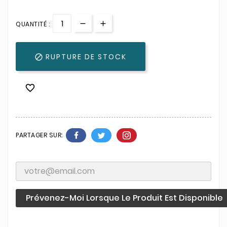
QUANTITÉ :
RUPTURE DE STOCK


PARTAGER SUR:
Prévenez-Moi Lorsque Le Produit Est Disponible