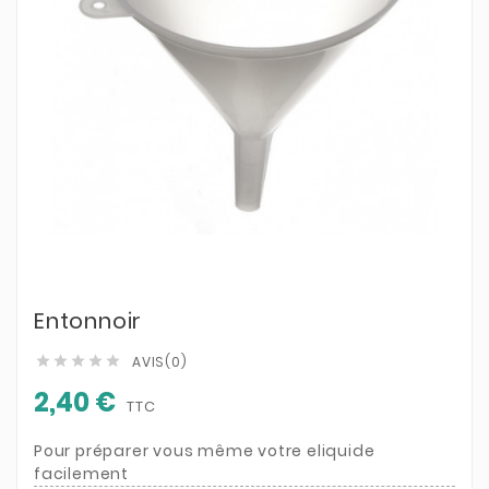
Entonnoir
AVIS(0)





2,40 €
TTC
Pour préparer vous même votre eliquide
facilement