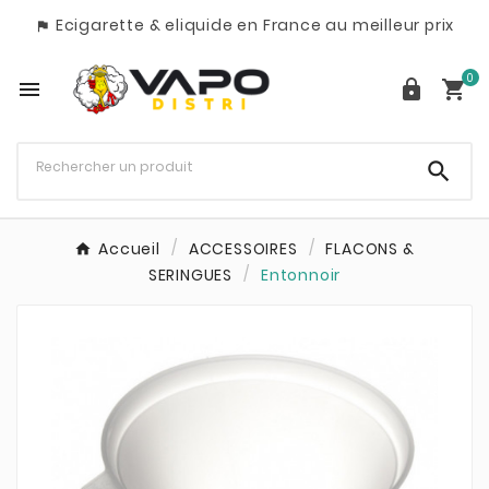
Ecigarette & eliquide en France au meilleur prix

0




Accueil
ACCESSOIRES
FLACONS &
SERINGUES
Entonnoir