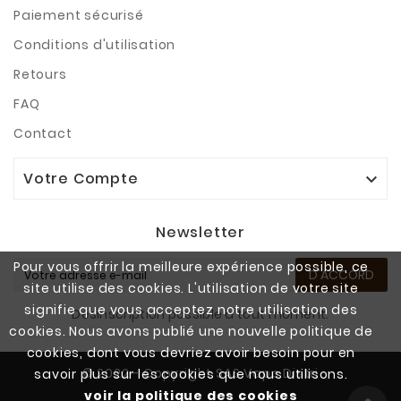
Paiement sécurisé
Conditions d'utilisation
Retours
FAQ
Contact
Votre Compte

Newsletter
Pour vous offrir la meilleure expérience possible, ce
D'ACCORD
site utilise des cookies. L'utilisation de votre site
signifie que vous acceptez notre utilisation des
Désinscription possible à tout moment.
cookies. Nous avons publié une nouvelle politique de
cookies, dont vous devriez avoir besoin pour en
© 2022 - Copyright SAS Vapo Distri
savoir plus sur les cookies que nous utilisons.
voir la politique des cookies