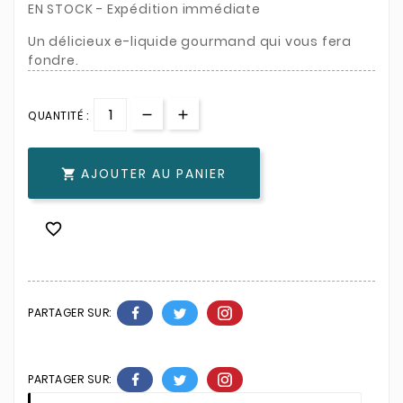
EN STOCK - Expédition immédiate
Un délicieux e-liquide gourmand qui vous fera
fondre.
QUANTITÉ :
AJOUTER AU PANIER


PARTAGER SUR:
PARTAGER SUR: