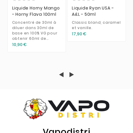
Liquide Horny Mango
Liquide Ryan USA -
- Horny Flava 100ml
A&L - 50ml
Concentré de 30ml à
Classic bland, caramel
diluer dans 30ml de
et vanille.
base en 100% VG pour
17,90 €
obtenir 60ml de...
10,90 €
Vapodistri