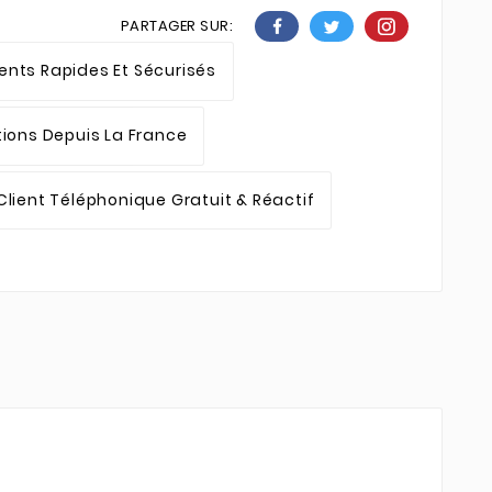
PARTAGER SUR:
nts Rapides Et Sécurisés
tions Depuis La France
Client Téléphonique Gratuit & Réactif