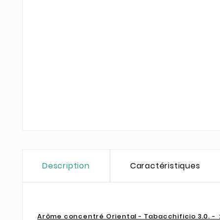
Description
Caractéristiques
Arôme concentré Oriental - Tabacchificio 3.0. -