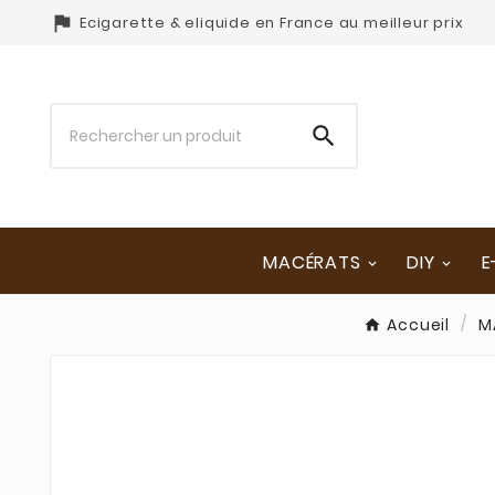

Ecigarette & eliquide en France au meilleur prix

MACÉRATS
DIY
E
Accueil
M