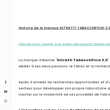
Histoire de la marque ESTRATTI TABACCHIFICIO 3.0
Cliquez pour revenir à la page regroupant toutes 
La marque italienne "
Estratti Tabacchificio 3.0
"
dédier à ses deux passions: le tabac et la recherc
Après 3 années de recherches approfondies et d'ex
secteur pour développer son propre laboratoire qu'
insister sur la modernité de ses procédés de fabri