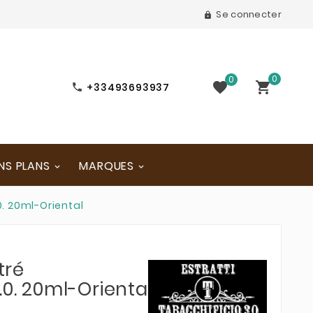
Se connecter

0
0


+33493693937

NS PLANS
MARQUES
. 20ml-Oriental
tré
.0. 20ml-Oriental