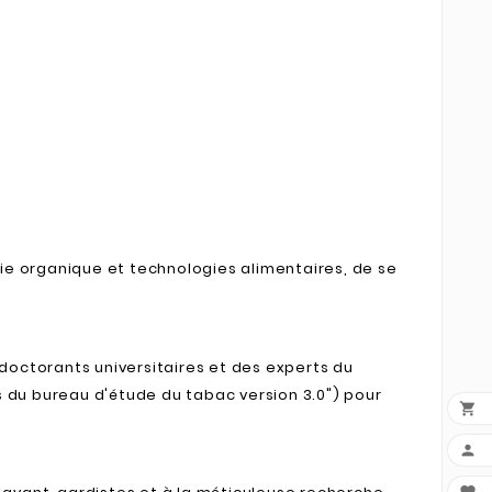
mie organique et technologies alimentaires, de se
doctorants universitaires et des experts du
s du bureau d'étude du tabac version 3.0") pour

