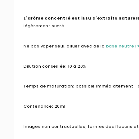
L'arôme concentré est issu d'extraits naturel
légèrement sucré.
Ne pas vaper seul, diluer avec de la
base neutre 
Dilution conseillée: 10 à 20%
Temps de maturation: possible immédiatement - 
Contenance: 20ml
Images non contractuelles, formes des flacons et 