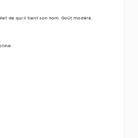
rilet de qui il tient son nom. Goût modéré,
otine