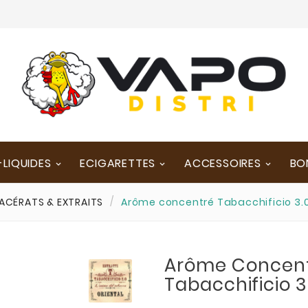
-LIQUIDES
ECIGARETTES
ACCESSOIRES
BO
ACÉRATS & EXTRAITS
Arôme concentré Tabacchificio 3.0
Arôme Concen
Tabacchificio 3