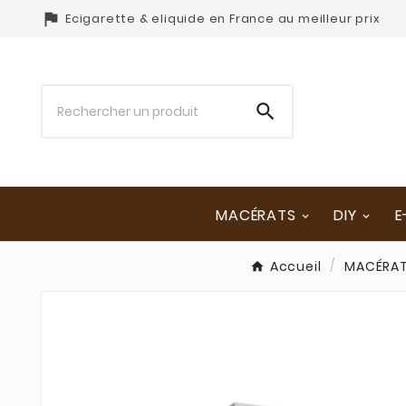

Ecigarette & eliquide en France au meilleur prix

MACÉRATS
DIY
E
Accueil
MACÉRAT