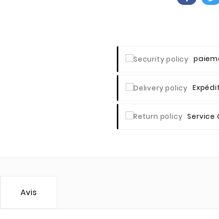
Paieme
Expédi
Service 
Avis