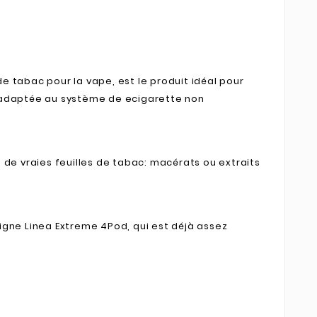
 tabac pour la vape, est le produit idéal pour
adaptée au système de ecigarette non
de vraies feuilles de tabac: macérats ou extraits
ligne Linea Extreme 4Pod, qui est déjà assez