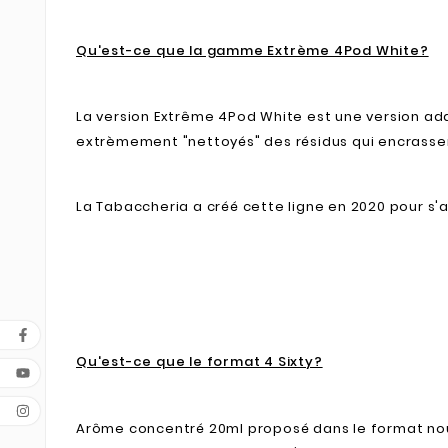
Qu'est-ce que la gamme Extrème 4Pod White?
La version Extrême 4Pod White est une version ada
extrèmement "nettoyés" des résidus qui encrassen
La Tabaccheria a créé cette ligne en 2020 pour s
Qu'est-ce que le format 4 Sixty?
Arôme concentré 20ml proposé dans le format nou