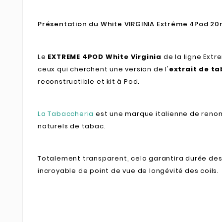
Présentation du White VIRGINIA Extrême 4Pod 20
Le
EXTREME 4POD
White Virginia
de la ligne Extr
ceux qui cherchent une version de l'
extrait de ta
reconstructible et kit à Pod.
La Tabaccheria
est une marque italienne de renom
naturels de tabac.
Totalement transparent, cela garantira durée des 
incroyable de point de vue de longévité des coils.