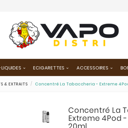
-LIQUIDES
ECIGARETTES
ACCESSOIRES
BO
S & EXTRAITS
Concentré La Tabaccheria - Extreme 4Pod
Concentré La T
Extreme 4Pod - 
20ml