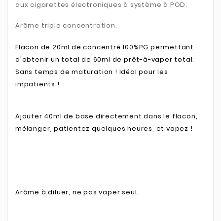
aux cigarettes électroniques à système à POD.
Arôme triple concentration.
Flacon de 20ml de concentré 100%PG permettant
d'obtenir un total de 60ml de prêt-à-vaper total.
Sans temps de maturation ! Idéal pour les
impatients !
Ajouter 40ml de base directement dans le flacon,
mélanger, patientez quelques heures, et vapez !
Arôme à diluer, ne pas vaper seul.