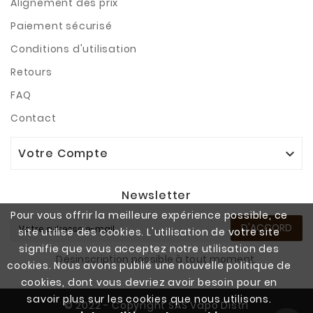
Alignement des prix
Paiement sécurisé
Conditions d'utilisation
Retours
FAQ
Contact
Votre Compte

Newsletter
Pour vous offrir la meilleure expérience possible, ce
D'ACCORD
site utilise des cookies. L'utilisation de votre site
signifie que vous acceptez notre utilisation des
Désinscription possible à tout moment.
cookies. Nous avons publié une nouvelle politique de
cookies, dont vous devriez avoir besoin pour en
savoir plus sur les cookies que nous utilisons.
© 2022 - Copyright SAS Vapo Distri