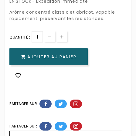
EN STOCK - Expédition immédiate
Arôme concentré classic et abricot, vapable
rapidement, préservant les résistances.
QUANTITÉ :
AJOUTER AU PANIER


PARTAGER SUR:
PARTAGER SUR: