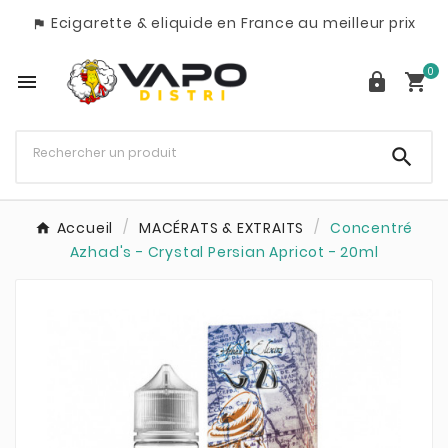
Ecigarette & eliquide en France au meilleur prix

0




Accueil
MACÉRATS & EXTRAITS
Concentré
Azhad's - Crystal Persian Apricot - 20ml