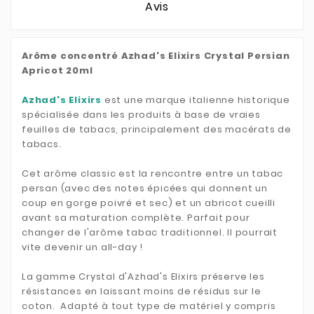
Avis
Arôme concentré Azhad's Elixirs Crystal Persian
Apricot 20ml
Azhad's Elixirs
est une marque italienne historique
spécialisée dans les produits à base de vraies
feuilles de tabacs, principalement des macérats de
tabacs.
Cet arôme classic est la rencontre entre un tabac
persan (avec des notes épicées qui donnent un
coup en gorge poivré et sec) et un abricot cueilli
avant sa maturation complète. Parfait pour
changer de l'arôme tabac traditionnel. Il pourrait
vite devenir un all-day !
La gamme Crystal d'Azhad's Elixirs préserve les
résistances en laissant moins de résidus sur le
coton. Adapté à tout type de matériel y compris