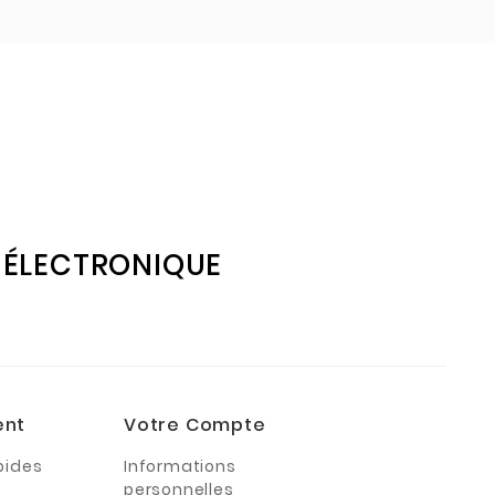
E ÉLECTRONIQUE
ent
Votre Compte
pides
Informations
personnelles