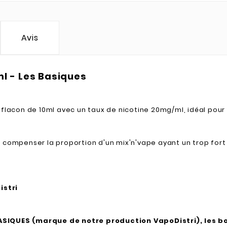
Avis
ml - Les Basiques
 flacon de 10ml avec un taux de nicotine 20mg/ml, idéal pour
pour compenser la proportion d'un mix'n'vape ayant un trop fo
istri
BASIQUES (marque de notre production VapoDistri), les 