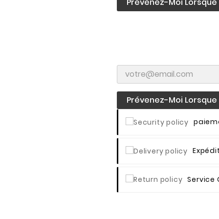
Prévenez-Moi Lorsque L
Prévenez-Moi Lorsque L
Paieme
Expédi
Service 