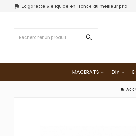

Ecigarette & eliquide en France au meilleur prix

MACÉRATS
DIY
E
Acc