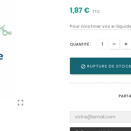
1,87 €
TTC
Pour nicotiner vos e-liquid
QUANTITÉ :
RUPTURE DE STOC

PARTA
