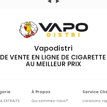
Vapodistri
 DE VENTE EN LIGNE DE CIGARETT
AU MEILLEUR PRIX
gorie
À Propos
Service Cli
& EXTRAITS
Qui sommes-nous?
Livraisons ra