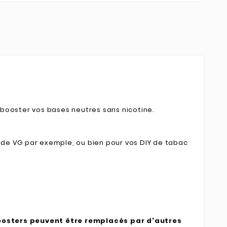
 booster vos bases neutres sans nicotine.
rt de VG par exemple, ou bien pour vos DIY de tabac
boosters peuvent être remplacés par d'autres