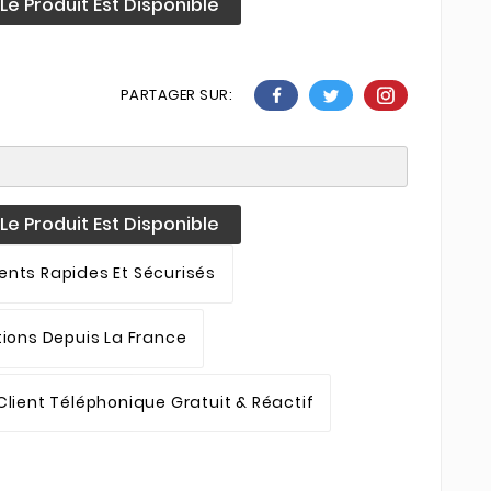
e Produit Est Disponible
PARTAGER SUR:
e Produit Est Disponible
nts Rapides Et Sécurisés
tions Depuis La France
Client Téléphonique Gratuit & Réactif