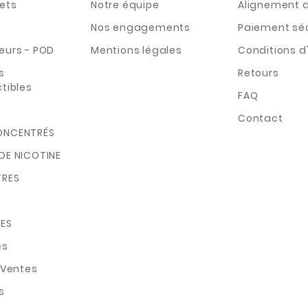
ets
Notre équipe
Alignement d
Nos engagements
Paiement sé
eurs - POD
Mentions légales
Conditions d'
s
Retours
tibles
FAQ
Contact
ONCENTRÉS
DE NICOTINE
TRES
ES
és
 Ventes
s