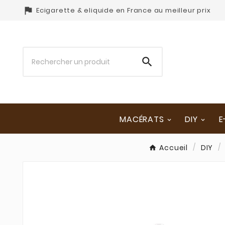

Ecigarette & eliquide en France au meilleur prix

MACÉRATS
DIY
E
Accueil
DIY