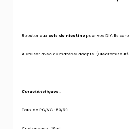
Booster aux
sels de nicotine
pour vos DIY. Ils se
À utiliser avec du matériel adapté. (Clearomiseu
Caractéristiques :
Taux de PG/VG : 50/50
Contenance : 10ml