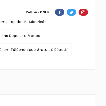
PARTAGER SUR:
nts Rapides Et Sécurisés
tions Depuis La France
Client Téléphonique Gratuit & Réactif