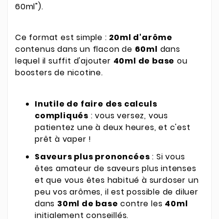
60ml").
Ce format est simple :
20ml d'arôme
contenus dans un flacon de
60ml
dans
lequel il suffit d'ajouter
40ml de base
ou
boosters de nicotine.
Inutile de faire des calculs
compliqués
: vous versez, vous
patientez une à deux heures, et c'est
prêt à vaper !
Saveurs plus prononcées
: Si vous
êtes amateur de saveurs plus intenses
et que vous êtes habitué à surdoser un
peu vos arômes, il est possible de diluer
dans
30ml de base
contre les
40ml
initialement conseillés.