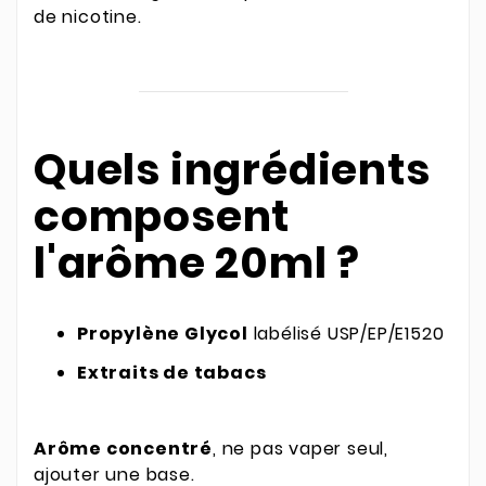
de nicotine.
Quels ingrédients
composent
l'arôme 20ml ?
Propylène Glycol
labélisé USP/EP/E1520
Extraits de tabacs
Arôme concentré
, ne pas vaper seul,
ajouter une base.