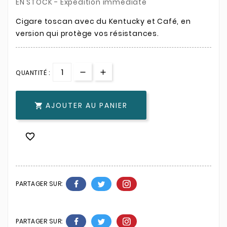
EN STOCK - Expédition immédiate
Cigare toscan avec du Kentucky et Café, en
version qui protège vos résistances.
QUANTITÉ :
AJOUTER AU PANIER


PARTAGER SUR:
PARTAGER SUR: