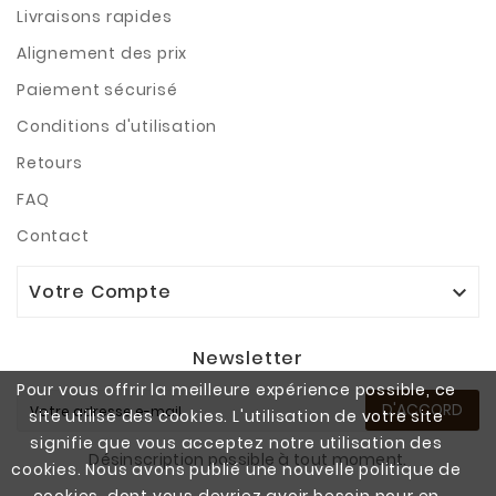
Livraisons rapides
Alignement des prix
Paiement sécurisé
Conditions d'utilisation
Retours
FAQ
Contact
Votre Compte

Newsletter
Pour vous offrir la meilleure expérience possible, ce
D'ACCORD
site utilise des cookies. L'utilisation de votre site
signifie que vous acceptez notre utilisation des
Désinscription possible à tout moment.
cookies. Nous avons publié une nouvelle politique de