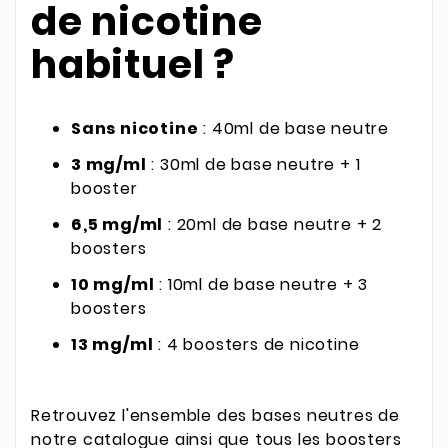
de nicotine
habituel ?
Sans nicotine
: 40ml de base neutre
3 mg/ml
: 30ml de base neutre + 1
booster
6,5 mg/ml
: 20ml de base neutre + 2
boosters
10 mg/ml
: 10ml de base neutre + 3
boosters
13 mg/ml
: 4 boosters de nicotine
Retrouvez l'ensemble des bases neutres de
notre catalogue ainsi que tous les boosters