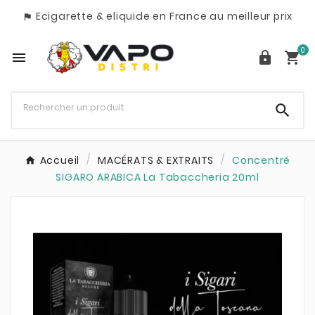
Ecigarette & eliquide en France au meilleur prix

0




Accueil
MACÉRATS & EXTRAITS
Concentré
SIGARO ARABICA La Tabaccheria 20ml