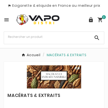
Ecigarette & eliquide en France au meilleur prix

0




Accueil
MACÉRATS & EXTRAITS
MACÉRATS & EXTRAITS