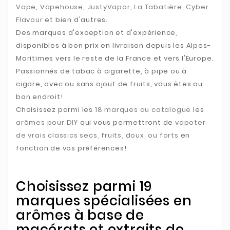
Vape, Vapehouse, JustyVapor, La Tabatière, Cyber
Flavour
et bien d'autres.
Des marques d'exception et d'expérience,
disponibles à bon prix en livraison depuis les Alpes-
Maritimes vers le reste de la France et vers l'Europe.
Passionnés de tabac à cigarette, à pipe ou à
cigare, avec ou sans ajout de fruits, vous êtes au
bon endroit!
Choisissez parmi les
18 marques au catalogue
les
arômes pour DIY
qui vous permettront de
vapoter
de vrais classics secs, fruits, doux, ou forts
en
fonction de vos préférences!
Choisissez parmi 19
marques spécialisées en
arômes à base de
macérats et extraits de