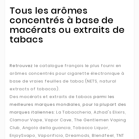
Tous les arômes
concentrés à base de
macérats ou extraits de
tabacs
Retrouvez
le catalogue français le plus fourni en
arômes concentrés pour cigarette électronique à
base de vraies feuilles de tabac (NETS, natural
extracts of tobacco).
Des macérats et extraits de tabacs
parmi les
meilleures marques mondiales, pour la plupart des
marques italiennes:
La Tabaccheria, Azhad's Elixirs,
Clamour Vape, Vapor Cave, The Gentlemen Vaping
Club, Angolo della guancia, Tobacco Liquor,
EnjoySvapo, Vaporificio, Dreamods, Blendfeel, TNT