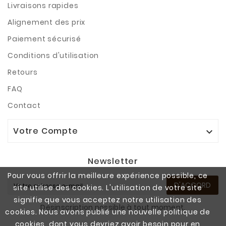
Livraisons rapides
Alignement des prix
Paiement sécurisé
Conditions d'utilisation
Retours
FAQ
Contact
Votre Compte

Newsletter
Pour vous offrir la meilleure expérience possible, ce
D'ACCORD
site utilise des cookies. L'utilisation de votre site
signifie que vous acceptez notre utilisation des
Désinscription possible à tout moment.
cookies. Nous avons publié une nouvelle politique de
cookies, dont vous devriez avoir besoin pour en