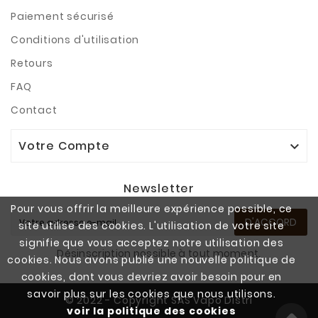
Paiement sécurisé
Conditions d'utilisation
Retours
FAQ
Contact
Votre Compte

Newsletter
Pour vous offrir la meilleure expérience possible, ce
D'ACCORD
site utilise des cookies. L'utilisation de votre site
signifie que vous acceptez notre utilisation des
Désinscription possible à tout moment.
cookies. Nous avons publié une nouvelle politique de
cookies, dont vous devriez avoir besoin pour en
savoir plus sur les cookies que nous utilisons.
© 2022 - Copyright SAS Vapo Distri
voir la politique des cookies