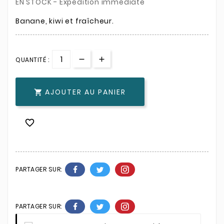
EN STOCK - Expédition immédiate
Banane, kiwi et fraîcheur.
QUANTITÉ :
AJOUTER AU PANIER


PARTAGER SUR:
PARTAGER SUR: