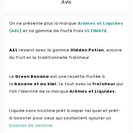
Avis
On ne présente plus la marque
Arômes et Liquides
(A&L)
et sa gamme de fruité frais
ULTIMATE
.
A&L
revient avec la gamme
Hidden Potion
, encore
du fruit et la traditionnelle fraîcheur.
Le
Green Banana
est une recette fruitée à
la
banane et au kiwi
. Le tout avec la
fraîcheur
qui
fait l'identité de la marque
Arômes et Liquides.
Liquide sans nicotine prêt à vaper tel quel et prêt-
à-booster pour ceux qui souhaitent ajouter un
booster de nicotine