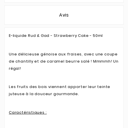
Avis
E-liquide Rud & Gad - Strawberry Cake - 50ml
Une délicieuse génoise aux fraises, avec une coupe
de chantilly et de caramel beurre salé ! Mmmmh! Un
régal!
Les fruits des bois viennent apporter leur teinte
juteuse à la douceur gourmande.
Caractéristiques :