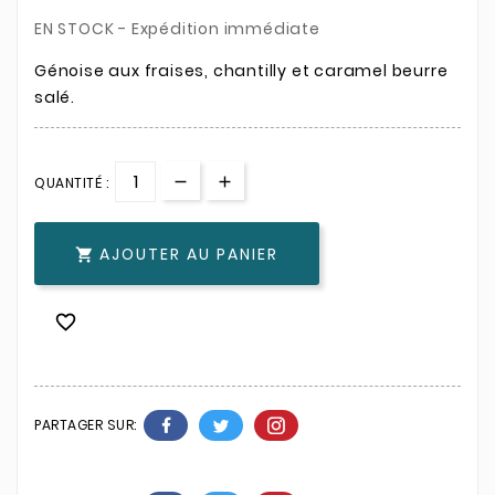
EN STOCK - Expédition immédiate
Génoise aux fraises, chantilly et caramel beurre
salé.
QUANTITÉ :
AJOUTER AU PANIER


PARTAGER SUR: