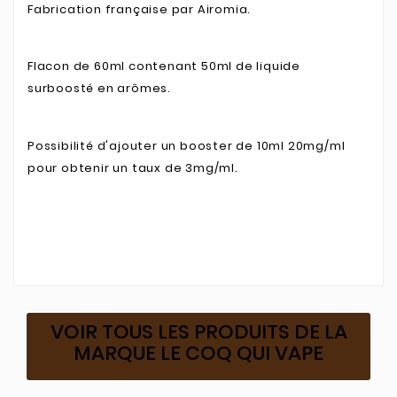
Fabrication française par Airomia.
Flacon de 60ml contenant 50ml de liquide
surboosté en arômes.
Possibilité d'ajouter un booster de 10ml 20mg/ml
pour obtenir un taux de 3mg/ml.
VOIR TOUS LES PRODUITS DE LA
MARQUE LE COQ QUI VAPE