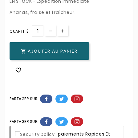
EN STOCK - Expédition immédiate
Ananas, fraise et fraîcheur.
QUANTITÉ :
AJOUTER AU PANIER


PARTAGER SUR:
PARTAGER SUR:
Paiements Rapides Et