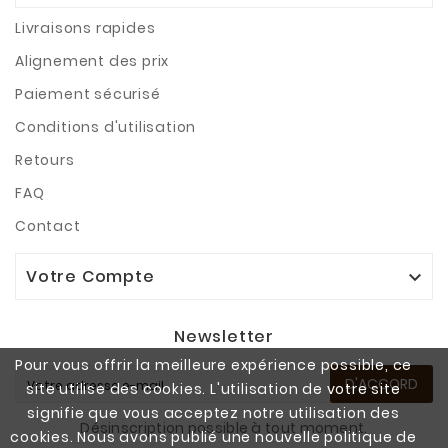
Livraisons rapides
Alignement des prix
Paiement sécurisé
Conditions d'utilisation
Retours
FAQ
Contact
Votre Compte

Newsletter
Pour vous offrir la meilleure expérience possible, ce
D'ACCORD
site utilise des cookies. L'utilisation de votre site
signifie que vous acceptez notre utilisation des
Désinscription possible à tout moment.
cookies. Nous avons publié une nouvelle politique de