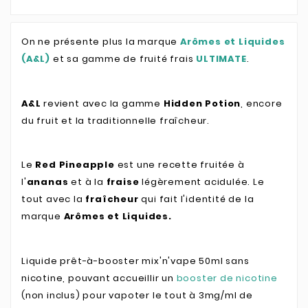
On ne présente plus la marque
Arômes et Liquides
(A&L)
et sa gamme de fruité frais
ULTIMATE
.
A&L
revient avec la gamme
Hidden Potion
, encore
du fruit et la traditionnelle fraîcheur.
Le
Red Pineapple
est une recette fruitée à
l'
ananas
et à la
fraise
légèrement acidulée. Le
tout avec la
fraîcheur
qui fait l'identité de la
marque
Arômes et Liquides.
Liquide prêt-à-booster mix'n'vape 50ml sans
nicotine, pouvant accueillir un
booster de nicotine
(non inclus) pour vapoter le tout à 3mg/ml de