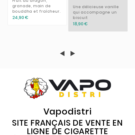
Fruit du dragon,
granade, main de
Une délicieuse vanille
bouddha et fraîcheur.
qui accompagne un
24,90 €
biscuit
18,90 €
Vapodistri
SITE FRANÇAIS DE VENTE EN
LIGNE DE CIGARETTE