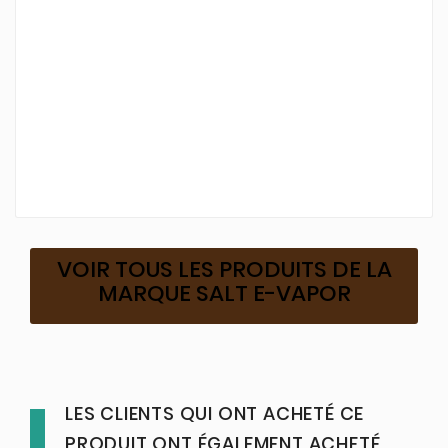
VOIR TOUS LES PRODUITS DE LA
MARQUE SALT E-VAPOR
LES CLIENTS QUI ONT ACHETÉ CE
PRODUIT ONT ÉGALEMENT ACHETÉ...