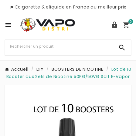
Ecigarette & eliquide en France au meilleur prix

0




Accueil
DIY
BOOSTERS DE NICOTINE
Lot de 10
Booster aux Sels de Nicotine 50PG/50VG Salt E-Vapor