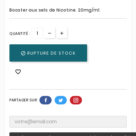
Booster aux sels de Nicotine. 20mg/ml.
QUANTITÉ :
RUPTURE DE STOCK


PARTAGER SUR: