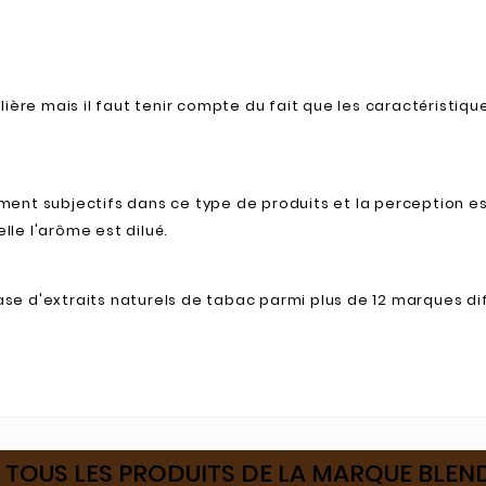
lière mais il faut tenir compte du fait que les caractéristi
ent subjectifs dans ce type de produits et la perception es
lle l'arôme est dilué.
e d'extraits naturels de tabac parmi plus de 12 marques di
 TOUS LES PRODUITS DE LA MARQUE BLEN