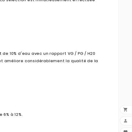
t de 10% d'eau avec un rapport VG / PG / H20
et améliore considérablement la qualité de la

e 6% à 12%.
