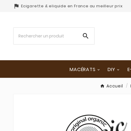

Ecigarette & eliquide en France au meilleur prix

MACÉRATS
DIY
E
Accueil