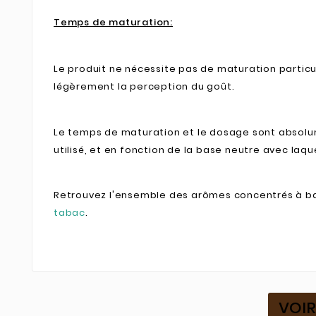
Temps de maturation:
Le produit ne nécessite pas de maturation particu
légèrement la perception du goût.
Le temps de maturation et le dosage sont absolum
utilisé, et en fonction de la base neutre avec laque
Retrouvez l'ensemble des arômes concentrés à bas
tabac
.
VOIR