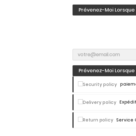
Prévenez-Moi Lorsque L
Prévenez-Moi Lorsque L
Paieme
Expédi
Service 