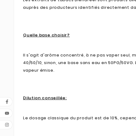
auprès des producteurs identifiés directement dan
Quelle base choisir?
Il s'agit d'arôme concentré, à ne pas vaper seul, 
40/50/10, sinon, une base sans eau en 50PG/50VG. 
vapeur émise.
Dilution conseillée:
Le dosage classique du produit est de 10%, cependa