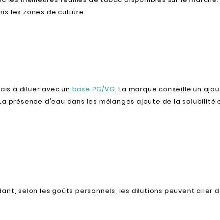
s les zones de culture.
mais à diluer avec un
base PG/VG
.
La marque conseille un ajou
La présence d'eau dans les mélanges ajoute de la solubilité 
nt, selon les goûts personnels, les dilutions peuvent aller d