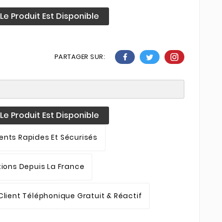
e Produit Est Disponible
PARTAGER SUR:
e Produit Est Disponible
nts Rapides Et Sécurisés
tions Depuis La France
Client Téléphonique Gratuit & Réactif