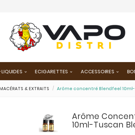
-LIQUIDES
ECIGARETTES
ACCESSOIRES
BO
MACÉRATS & EXTRAITS
Arôme concentré Blendfeel 10ml
Arôme Concent
10ml-Tuscan B