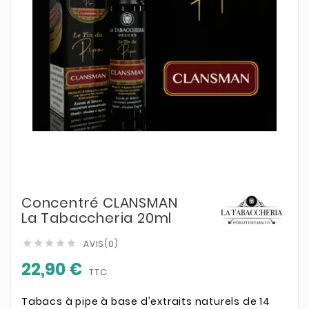
Concentré CLANSMAN
La Tabaccheria 20ml
AVIS(0)





22,90 €
TTC
Tabacs à pipe à base d'extraits naturels de 14