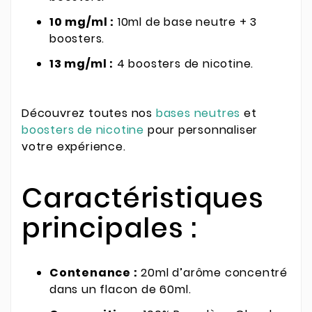
10 mg/ml :
10ml de base neutre + 3
boosters.
13 mg/ml :
4 boosters de nicotine.
Découvrez toutes nos
bases neutres
et
boosters de nicotine
pour personnaliser
votre expérience.
Caractéristiques
principales :
Contenance :
20ml d’arôme concentré
dans un flacon de 60ml.