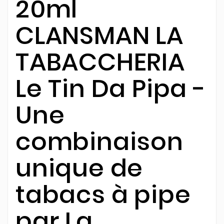
20ml
CLANSMAN LA
TABACCHERIA
Le Tin Da Pipa -
Une
combinaison
unique de
tabacs à pipe
par La