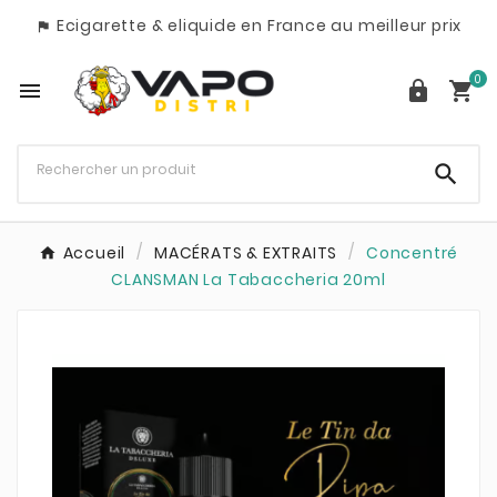
Ecigarette & eliquide en France au meilleur prix

0




Accueil
MACÉRATS & EXTRAITS
Concentré
CLANSMAN La Tabaccheria 20ml