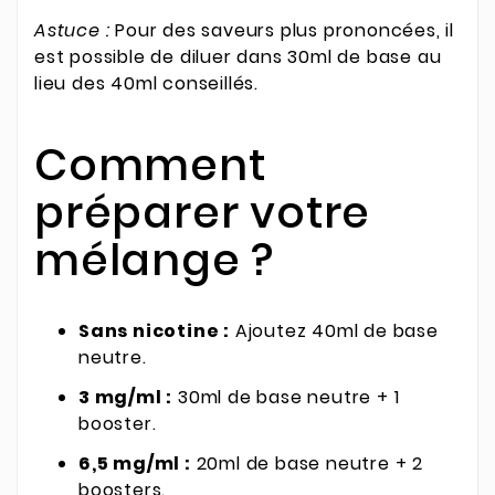
Astuce :
Pour des saveurs plus prononcées, il
est possible de diluer dans 30ml de base au
lieu des 40ml conseillés.
Comment
préparer votre
mélange ?
Sans nicotine :
Ajoutez 40ml de base
neutre.
3 mg/ml :
30ml de base neutre + 1
booster.
6,5 mg/ml :
20ml de base neutre + 2
boosters.