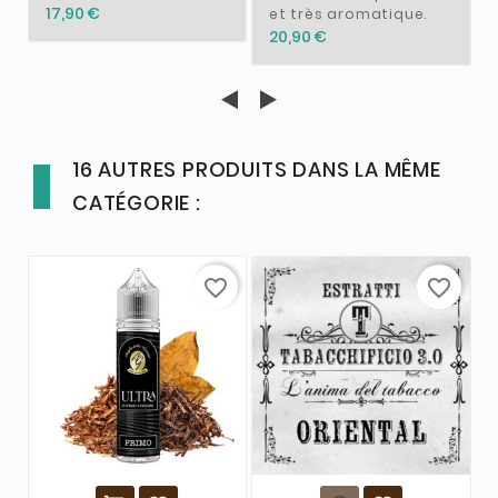
17,90 €
et très aromatique.
20,90 €
16 AUTRES PRODUITS DANS LA MÊME
CATÉGORIE :
favorite_border
favorite_border